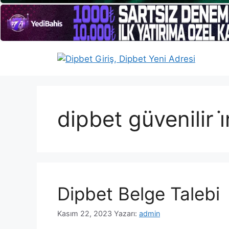
İçeriğe
atla
dipbet güvenilir 
Dipbet Belge Talebi
Kasım 22, 2023
Yazarı:
admin