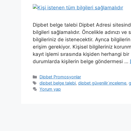
Dipbet belge talebi Dipbet Adresi sitesin
bilgileri sağlamalıdır. Öncelikle adınızı ve 
bilgileriniz de istenecektir. Ayrıca bilgil
erişim gerekiyor. Kişisel bilgileriniz korun
kayıt işlemi sırasında kişiden herhangi b
durumlarda kişilerin belge göndermesi …
Kategoriler
Dipbet Promosyonlar
Etiketler
dipbet belge talebi
,
dipbet güvenilir i̇nceleme
,
g
Yorum yap