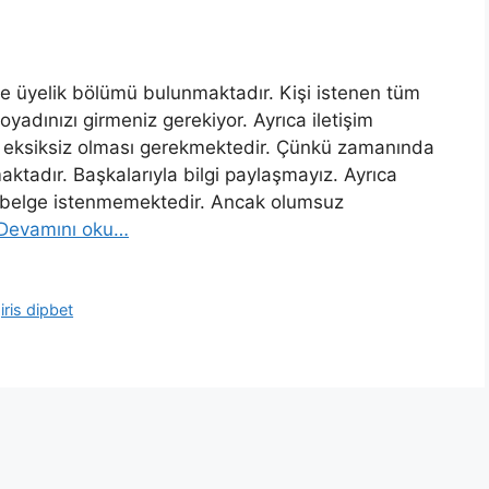
de üyelik bölümü bulunmaktadır. Kişi istenen tüm
soyadınızı girmeniz gerekiyor. Ayrıca iletişim
erin eksiksiz olması gerekmektedir. Çünkü zamanında
maktadır. Başkalarıyla bilgi paylaşmayız. Ayrıca
ir belge istenmemektedir. Ancak olumsuz
Devamını oku…
iris dipbet