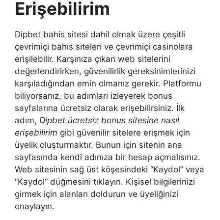
Erişebilirim
Dipbet bahis sitesi dahil olmak üzere çeşitli
çevrimiçi bahis siteleri ve çevrimiçi casinolara
erişilebilir. Karşınıza çıkan web sitelerini
değerlendirirken, güvenilirlik gereksinimlerinizi
karşıladığından emin olmanız gerekir. Platformu
biliyorsanız, bu adımları izleyerek bonus
sayfalarına ücretsiz olarak erişebilirsiniz. İlk
adım,
Dipbet ücretsiz bonus sitesine nasıl
erişebilirim
gibi güvenilir sitelere erişmek için
üyelik oluşturmaktır. Bunun için sitenin ana
sayfasında kendi adınıza bir hesap açmalısınız.
Web sitesinin sağ üst köşesindeki “Kaydol” veya
“Kaydol” düğmesini tıklayın. Kişisel bilgilerinizi
girmek için alanları doldurun ve üyeliğinizi
onaylayın.