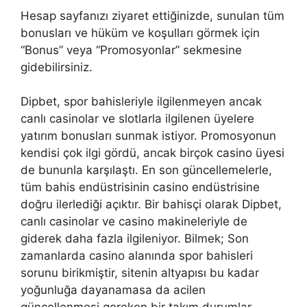
Hesap sayfanızı ziyaret ettiğinizde, sunulan tüm
bonusları ve hüküm ve koşulları görmek için
“Bonus” veya “Promosyonlar” sekmesine
gidebilirsiniz.
Dipbet, spor bahisleriyle ilgilenmeyen ancak
canlı casinolar ve slotlarla ilgilenen üyelere
yatırım bonusları sunmak istiyor. Promosyonun
kendisi çok ilgi gördü, ancak birçok casino üyesi
de bununla karşılaştı. En son güncellemelerle,
tüm bahis endüstrisinin casino endüstrisine
doğru ilerlediği açıktır. Bir bahisçi olarak Dipbet,
canlı casinolar ve casino makineleriyle de
giderek daha fazla ilgileniyor. Bilmek; Son
zamanlarda casino alanında spor bahisleri
sorunu birikmiştir, sitenin altyapısı bu kadar
yoğunluğa dayanamasa da acilen