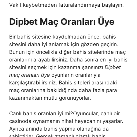
Vakit kaybetmeden faturalandırmaya başlayın.
Dipbet Maç Oranları Üye
Bir bahis sitesine kaydolmadan önce, bahis
sitesini daha iyi anlamak için gözden geçirin.
Bunun için öncelikle diğer bahis sitelerinde maç
oranlarını arayabilirsiniz. Daha sonra en iyi bahis
sitesini seçmek için kazanma şansınızı
Dipbet
maç oranları üye
oyunların oranlarıyla
karşılaştırabilirsiniz. Bahis siteleri arasındaki
maç oranlarına bakıldığında daha fazla para
kazanmaktan mutlu görünüyorlar.
Canlı bahis oranları iyi mi?Oyuncular, canlı bir
casinoda oynamanın nihai heyecanını yaşarlar.
Ayrıca anında bahis yapma olanağına da
sahiptirler. Gerçek zamanlı olarak bahis