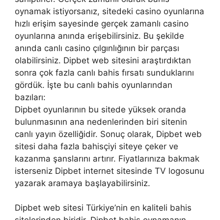
oynamak istiyorsanız, sitedeki casino oyunlarına
hızlı erişim sayesinde gerçek zamanlı casino
oyunlarına anında erişebilirsiniz. Bu şekilde
anında canlı casino çılgınlığının bir parçası
olabilirsiniz. Dipbet web sitesini araştırdıktan
sonra çok fazla canlı bahis fırsatı sunduklarını
gördük. İşte bu canlı bahis oyunlarından
bazıları:
Dipbet oyunlarının bu sitede yüksek oranda
bulunmasının ana nedenlerinden biri sitenin
canlı yayın özelliğidir. Sonuç olarak, Dipbet web
sitesi daha fazla bahisçiyi siteye çeker ve
kazanma şanslarını artırır. Fiyatlarınıza bakmak
isterseniz Dipbet internet sitesinde TV logosunu
yazarak aramaya başlayabilirsiniz.
Dipbet web sitesi Türkiye’nin en kaliteli bahis