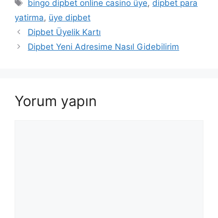
Etiketler
bingo dipbet online casino üye
,
dipbet para
yatirma
,
üye dipbet
Dipbet Üyelik Kartı
Dipbet Yeni Adresime Nasıl Gidebilirim
Yorum yapın
Yorum