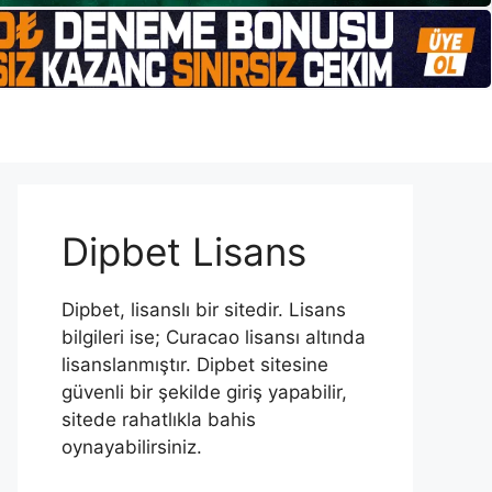
Dipbet Lisans
Dipbet, lisanslı bir sitedir. Lisans
bilgileri ise; Curacao lisansı altında
lisanslanmıştır. Dipbet sitesine
güvenli bir şekilde giriş yapabilir,
sitede rahatlıkla bahis
oynayabilirsiniz.