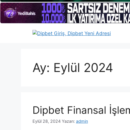
İçeriğe
atla
Ay:
Eylül 2024
Dipbet Finansal İşle
Eylül 28, 2024
Yazarı:
admin