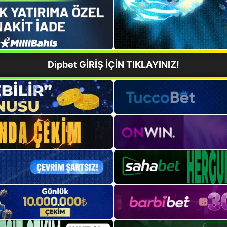
Dipbet GİRİŞ İÇİN TIKLAYINIZ!