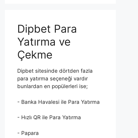
Dipbet Para
Yatırma ve
Çekme
Dipbet sitesinde dörtden fazla
para yatırma seçeneği vardır
bunlardan en popülerleri ise;
- Banka Havalesi ile Para Yatırma
- Hızlı QR ile Para Yatırma
- Papara