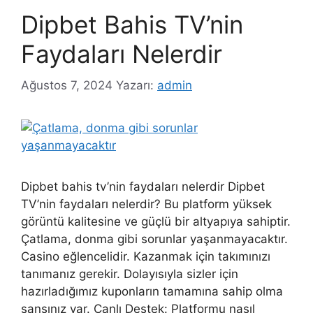
Dipbet Bahis TV’nin
Faydaları Nelerdir
Ağustos 7, 2024
Yazarı:
admin
Dipbet bahis tv’nin faydaları nelerdir Dipbet
TV’nin faydaları nelerdir? Bu platform yüksek
görüntü kalitesine ve güçlü bir altyapıya sahiptir.
Çatlama, donma gibi sorunlar yaşanmayacaktır.
Casino eğlencelidir. Kazanmak için takımınızı
tanımanız gerekir. Dolayısıyla sizler için
hazırladığımız kuponların tamamına sahip olma
şansınız var. Canlı Destek: Platformu nasıl