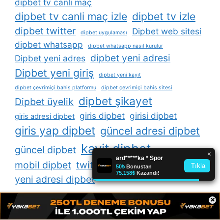
dipbet tv canli maç
dipbet tv canli maç izle
dipbet tv izle
dipbet twitter
Dipbet web sitesi
dipbet uygulaması
dipbet whatsapp
dipbet whatsapp nasıl kurulur
dipbet yeni adresi
Dipbet yeni adres
Dipbet yeni giriş
dipbet yeni kayıt
dipbet çevrimiçi bahis platformu
dipbet çevrimiçi bahis sitesi
dipbet şikayet
Dipbet üyelik
giris dipbet
girisi dipbet
giris adresi dipbet
giris yap dipbet
güncel adresi dipbet
kayit dipbet
güncel dipbet
mobil dipbet
twitter dipbet
yeni adresi dipbet
×