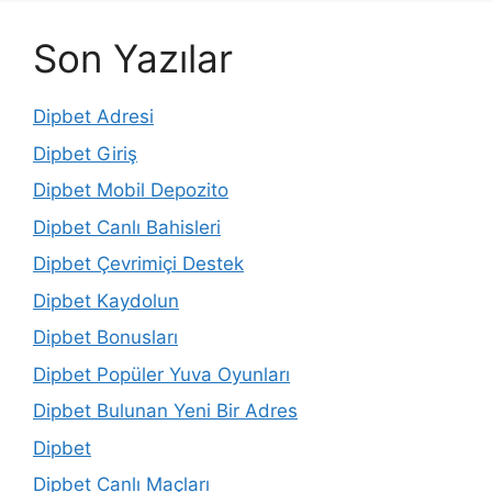
Son Yazılar
Dipbet Adresi
Dipbet Giriş
Dipbet Mobil Depozito
Dipbet Canlı Bahisleri
Dipbet Çevrimiçi Destek
Dipbet Kaydolun
Dipbet Bonusları
Dipbet Popüler Yuva Oyunları
Dipbet Bulunan Yeni Bir Adres
Dipbet
Dipbet Canlı Maçları