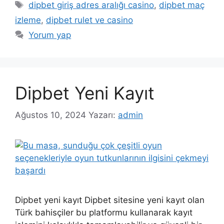
Etiketler
dipbet giriş adres aralığı casino
,
dipbet maç
izleme
,
dipbet rulet ve casino
Yorum yap
Dipbet Yeni Kayıt
Ağustos 10, 2024
Yazarı:
admin
Dipbet yeni kayıt Dipbet sitesine yeni kayıt olan
Türk bahisçiler bu platformu kullanarak kayıt