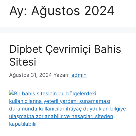
Ay:
Ağustos 2024
Dipbet Çevrimiçi Bahis
Sitesi
Ağustos 31, 2024
Yazarı:
admin