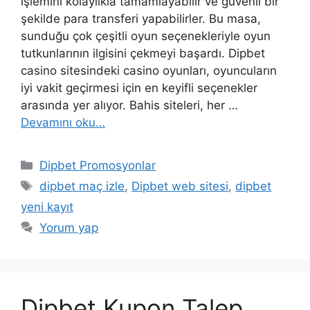
işlemini kolaylıkla tamamlayabilir ve güvenli bir
şekilde para transferi yapabilirler. Bu masa,
sunduğu çok çeşitli oyun seçenekleriyle oyun
tutkunlarının ilgisini çekmeyi başardı. Dipbet
casino sitesindeki casino oyunları, oyuncuların
iyi vakit geçirmesi için en keyifli seçenekler
arasında yer alıyor. Bahis siteleri, her …
Devamını oku…
Kategoriler
Dipbet Promosyonlar
Etiketler
dipbet maç izle
,
Dipbet web sitesi
,
dipbet
yeni kayıt
Yorum yap
Dipbet Kupon Talep