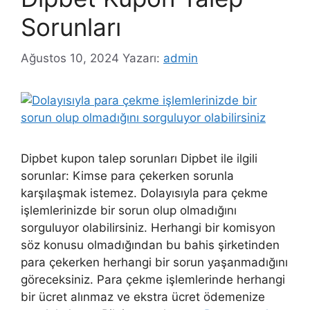
Sorunları
Ağustos 10, 2024
Yazarı:
admin
Dipbet kupon talep sorunları Dipbet ile ilgili
sorunlar: Kimse para çekerken sorunla
karşılaşmak istemez. Dolayısıyla para çekme
işlemlerinizde bir sorun olup olmadığını
sorguluyor olabilirsiniz. Herhangi bir komisyon
söz konusu olmadığından bu bahis şirketinden
para çekerken herhangi bir sorun yaşanmadığını
göreceksiniz. Para çekme işlemlerinde herhangi
bir ücret alınmaz ve ekstra ücret ödemenize