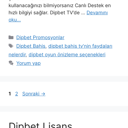
kullanacağınızı bilmiyorsanız Canlı Destek en
hızlı bilgiyi sağlar. Dipbet TV’de …
Devamını
oku…
Kategoriler
Dipbet Promosyonlar
Etiketler
Dipbet Bahis
,
dipbet bahis tv'nin faydaları
nelerdir
,
dipbet oyun önizleme seçenekleri
Yorum yap
Sayfa
Sayfa
1
2
Sonraki
→
Dipbet Lisans