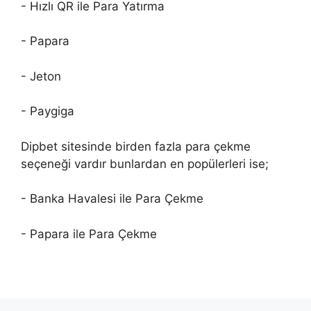
- Hızlı QR ile Para Yatırma
- Papara
- Jeton
- Paygiga
Dipbet sitesinde birden fazla para çekme
seçeneği vardır bunlardan en popülerleri ise;
- Banka Havalesi ile Para Çekme
- Papara ile Para Çekme