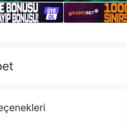
bet
eçenekleri