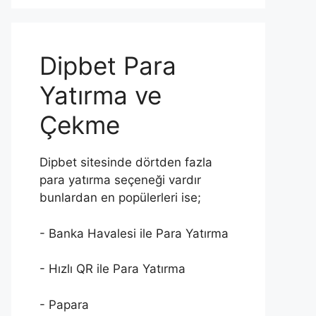
Dipbet Para
Yatırma ve
Çekme
Dipbet sitesinde dörtden fazla
para yatırma seçeneği vardır
bunlardan en popülerleri ise;
- Banka Havalesi ile Para Yatırma
- Hızlı QR ile Para Yatırma
- Papara