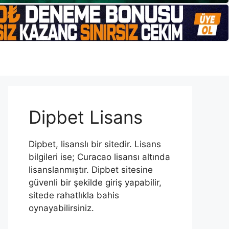
Dipbet Lisans
Dipbet, lisanslı bir sitedir. Lisans
bilgileri ise; Curacao lisansı altında
lisanslanmıştır. Dipbet sitesine
güvenli bir şekilde giriş yapabilir,
sitede rahatlıkla bahis
oynayabilirsiniz.