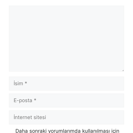
Yorum
İsim
E-
posta
İnternet
sitesi
Daha sonraki yorumlarımda kullanılması için