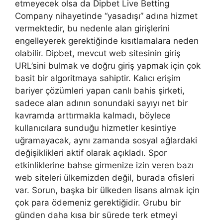
etmeyecek olsa da Dipbet Live Betting
Company nihayetinde “yasadışı” adına hizmet
vermektedir, bu nedenle alan girişlerini
engelleyerek gerektiğinde kısıtlamalara neden
olabilir. Dipbet, mevcut web sitesinin giriş
URL’sini bulmak ve doğru giriş yapmak için çok
basit bir algoritmaya sahiptir. Kalıcı erişim
bariyer çözümleri yapan canlı bahis şirketi,
sadece alan adının sonundaki sayıyı net bir
kavramda arttırmakla kalmadı, böylece
kullanıcılara sunduğu hizmetler kesintiye
uğramayacak, aynı zamanda sosyal ağlardaki
değişiklikleri aktif olarak açıkladı. Spor
etkinliklerine bahse girmenize izin veren bazı
web siteleri ülkemizden değil, burada ofisleri
var. Sorun, başka bir ülkeden lisans almak için
çok para ödemeniz gerektiğidir. Grubu bir
günden daha kısa bir sürede terk etmeyi