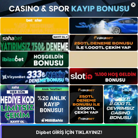
×
Dipbet GİRİŞ İÇİN TIKLAYINIZ!