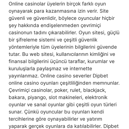
Online casinolar üyelerin birçok farklı oyun
oynayarak para kazanmasına izin verir. Site
güvenli ve güvenlidir, böylece oyuncular hiçbir
şey hakkında endişelenmeden çevrimiçi
casinonun tadını çıkarabilirler. Oyun sitesi, güçlü
bir şifreleme sistemi ve çeşitli güvenlik
yöntemleriyle tüm üyelerinin bilgilerini güvende
tutar. Bu web sitesi, kullanıcılarının kimliğini ve
finansal bilgilerini üçüncü taraflar, kurumlar ve
kuruluşlarla paylaşmaz ve internette
yayınlanmaz. Online casino severler Dipbet
online casino oyunları çeşitliliğinden memnunlar.
Çevrimiçi casinolar, poker, rulet, blackjack,
bakara, piyango, slot makineleri, elektronik
oyunlar ve sanal oyunlar gibi çeşitli oyun türleri
sunar. Çünkü oyuncular bu oyunları kendi
tercihlerine göre oynayabilirler ve yatırım
yaparak gerçek oyunlara da katılabilirler. Dipbet