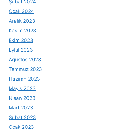
Şubat 2024
Ocak 2024
Aralık 2023
Kasım 2023
Ekim 2023
Eylül 2023
Ağustos 2023
Temmuz 2023
Haziran 2023
Mayıs 2023
Nisan 2023
Mart 2023
Şubat 2023
Ocak 2023