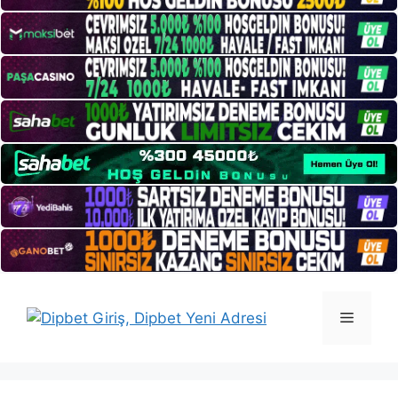
İçeriğe
atla
Menü