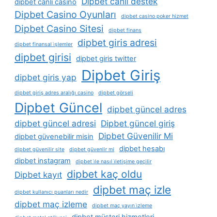
Dipbet canlı destek
dipbet canlı casino
Dipbet Casino Oyunları
dipbet casino poker hizmet
Dipbet Casino Sitesi
dipbet finans
dipbet giris adresi
dipbet finansal i̇şlemler
dipbet girisi
dipbet giris twitter
Dipbet Giriş
dipbet giris yap
dipbet giriş adres aralığı casino
dipbet görseli
Dipbet Güncel
dipbet güncel adres
dipbet güncel adresi
Dipbet güncel giriş
Dipbet Güvenilir Mi
dipbet güvenebilir misin
dipbet hesabı
dipbet güvenilir site
dipbet güvenlir mi
dipbet instagram
dipbet i̇le nasıl i̇letişime geçilir
dipbet kaç oldu
Dipbet kayıt
dipbet maç izle
dipbet kullanıcı puanları nedir
dipbet maç izleme
dipbet maç yayın i̇zleme