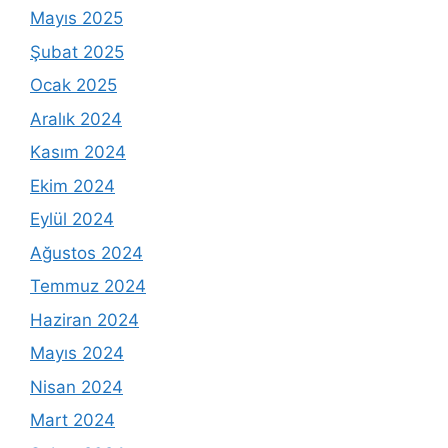
Mayıs 2025
Şubat 2025
Ocak 2025
Aralık 2024
Kasım 2024
Ekim 2024
Eylül 2024
Ağustos 2024
Temmuz 2024
Haziran 2024
Mayıs 2024
Nisan 2024
Mart 2024