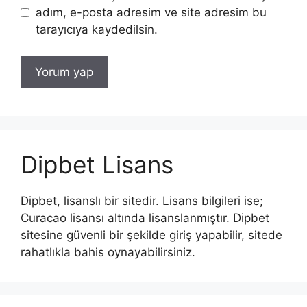
adım, e-posta adresim ve site adresim bu
tarayıcıya kaydedilsin.
Dipbet Lisans
Dipbet, lisanslı bir sitedir. Lisans bilgileri ise;
Curacao lisansı altında lisanslanmıştır. Dipbet
sitesine güvenli bir şekilde giriş yapabilir, sitede
rahatlıkla bahis oynayabilirsiniz.