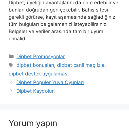
Dipbet, üyeliğin avantajlarını da elde edebilir ve
bunları doğrudan geri çekebilir. Bahis sitesi
gerekli görürse, kayıt aşamasında sağladığınız
tüm bulguları belgelemenizi isteyebilirsiniz.
Belgeler ve veriler arasında tam bir uyum
olmalıdır.
Kategoriler
Dipbet Promosyonlar
Etiketler
dipbet bonusları
,
dipbet canli maç izle
,
dipbet destek uygulaması
Dipbet Popüler Yuva Oyunları
Dipbet Kaydolun
Yorum yapın