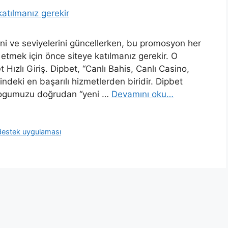
rini ve seviyelerini güncellerken, bu promosyon her
etmek için önce siteye katılmanız gerekir. O
 Hızlı Giriş. Dipbet, “Canlı Bahis, Canlı Casino,
ndeki en başarılı hizmetlerden biridir. Dipbet
a blogumuzu doğrudan “yeni …
Devamını oku…
destek uygulaması