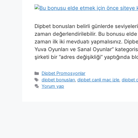
Dipbet bonusları belirli günlerde seviyele
zaman değerlendirilebilir. Bu bonusu elde 
zaman ilk iki mevduatı yapmalısınız. Dipbet
Yuva Oyunları ve Sanal Oyunlar” kategorisi
şirketi bir “adres değişikliği” yaptığınd
Kategoriler
Dipbet Promosyonlar
Etiketler
dipbet bonusları
,
dipbet canli maç izle
,
dipbet 
Yorum yap