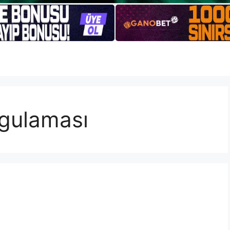
ygulaması