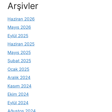
Arşivler
Haziran 2026
Mayıs 2026
Eylül 2025
Haziran 2025
Mayıs 2025
Şubat 2025
Ocak 2025
Aralık 2024
Kasım 2024
Ekim 2024
Eylül 2024
Ağustos 2024