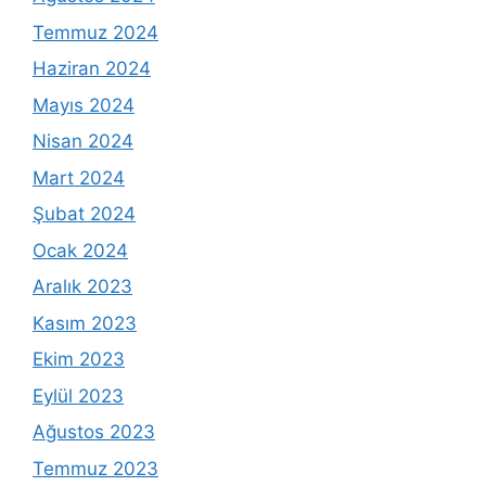
Temmuz 2024
Haziran 2024
Mayıs 2024
Nisan 2024
Mart 2024
Şubat 2024
Ocak 2024
Aralık 2023
Kasım 2023
Ekim 2023
Eylül 2023
Ağustos 2023
Temmuz 2023