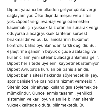
Dipbet yabancı bir ülkeden geliyor çünkü vergi
sağlayamıyor. Ülke dışında meşru web sitesi
yok.
Dipbet vergi avantajı
vergi ödemekten
kaçınmak için yüksek faiz oranları sunarak vergi
ödüyorsa alacağı yüksek tarifeleri serbest
bırakmalıdır ve bu, kullanıcılarının hükümet
kontrollü bahis oyunlarından farklı değildir. Bu,
eşleştirme şansının büyük ölçüde azalacağı ve
kullanıcıların yeni siteler bulacağı anlamına gelir.
Dipbet her sitede üyelerini kaybetmek istemiyor.
Dipbet Avrupa’da kurulan bir bahis alanıdır.
Dipbet bahis sitesi hakkında söylenecek ilk şey,
spor bahisleri ve casinolara hizmet vermesidir.
Sitenin özel bir altyapı kullandığını söylemek de
mümkündür. Güncellenmiş tasarımı, yenilikçi
sistemleri ve karlı oyun alanı ile bilinen sitenin
yüksek kalitede olduğu bilinmektedir. Bu