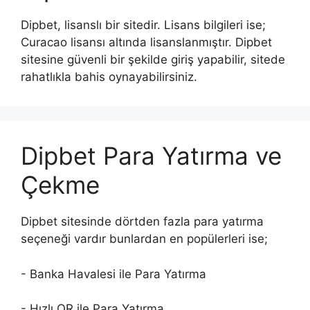
Dipbet, lisanslı bir sitedir. Lisans bilgileri ise;
Curacao lisansı altında lisanslanmıştır. Dipbet
sitesine güvenli bir şekilde giriş yapabilir, sitede
rahatlıkla bahis oynayabilirsiniz.
Dipbet Para Yatırma ve
Çekme
Dipbet sitesinde dörtden fazla para yatırma
seçeneği vardır bunlardan en popülerleri ise;
- Banka Havalesi ile Para Yatırma
- Hızlı QR ile Para Yatırma