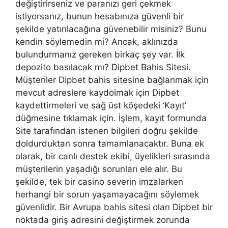
değiştirirseniz ve paranızı geri çekmek
istiyorsanız, bunun hesabınıza güvenli bir
şekilde yatırılacağına güvenebilir misiniz? Bunu
kendin söylemedin mi? Ancak, aklınızda
bulundurmanız gereken birkaç şey var. İlk
depozito basılacak mı? Dipbet Bahis Sitesi.
Müşteriler Dipbet bahis sitesine bağlanmak için
mevcut adreslere kaydolmak için Dipbet
kaydettirmeleri ve sağ üst köşedeki ‘Kayıt’
düğmesine tıklamak için. İşlem, kayıt formunda
Site tarafından istenen bilgileri doğru şekilde
doldurduktan sonra tamamlanacaktır. Buna ek
olarak, bir canlı destek ekibi, üyelikleri sırasında
müşterilerin yaşadığı sorunları ele alır. Bu
şekilde, tek bir casino severin imzalarken
herhangi bir sorun yaşamayacağını söylemek
güvenlidir. Bir Avrupa bahis sitesi olan Dipbet bir
noktada giriş adresini değiştirmek zorunda