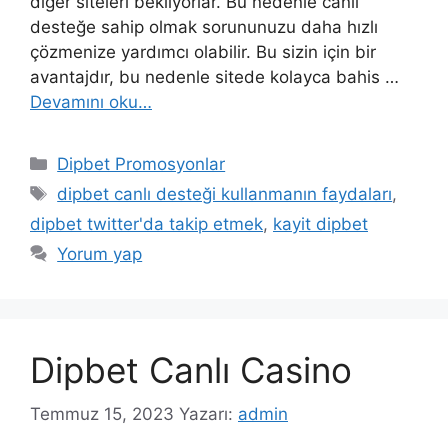
diğer siteleri bekliyorlar. Bu nedenle canlı
desteğe sahip olmak sorununuzu daha hızlı
çözmenize yardımcı olabilir. Bu sizin için bir
avantajdır, bu nedenle sitede kolayca bahis …
Devamını oku…
Kategoriler
Dipbet Promosyonlar
Etiketler
dipbet canlı desteği kullanmanın faydaları
,
dipbet twitter'da takip etmek
,
kayit dipbet
Yorum yap
Dipbet Canlı Casino
Temmuz 15, 2023
Yazarı:
admin