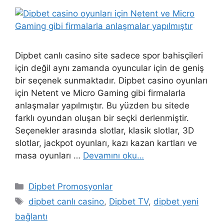
Dipbet canlı casino site sadece spor bahisçileri
için değil aynı zamanda oyuncular için de geniş
bir seçenek sunmaktadır. Dipbet casino oyunları
için Netent ve Micro Gaming gibi firmalarla
anlaşmalar yapılmıştır. Bu yüzden bu sitede
farklı oyundan oluşan bir seçki derlenmiştir.
Seçenekler arasında slotlar, klasik slotlar, 3D
slotlar, jackpot oyunları, kazı kazan kartları ve
masa oyunları …
Devamını oku…
Kategoriler
Dipbet Promosyonlar
Etiketler
dipbet canlı casino
,
Dipbet TV
,
dipbet yeni
bağlantı