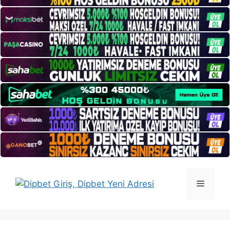
İçeriğe
atla
Menü