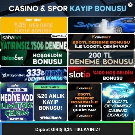
×
Dipbet GİRİŞ İÇİN TIKLAYINIZ!