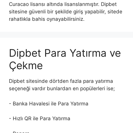
Curacao lisansı altında lisanslanmıştır. Dipbet
sitesine güvenli bir şekilde giriş yapabilir, sitede
rahatlıkla bahis oynayabilirsiniz.
Dipbet Para Yatırma ve
Çekme
Dipbet sitesinde dörtden fazla para yatırma
seçeneği vardır bunlardan en popülerleri ise;
- Banka Havalesi ile Para Yatırma
- Hızlı QR ile Para Yatırma