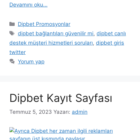
Devamını oku…
Kategoriler
Dipbet Promosyonlar
Etiketler
dipbet bağlantıları güvenilir mi
,
dipbet canlı
destek müşteri hizmetleri soruları
,
dipbet giris
twitter
Yorum yap
Dipbet Kayıt Sayfası
Temmuz 5, 2023
Yazarı:
admin