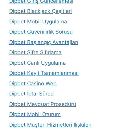
Dipbet Giriş Güncellemesi
Dipbet Blackjack Çeşitleri
Dipbet Mobil Uygulama
Dipbet Güvenilirlik Sorusu
Dipbet Başlangıç Avantajları
Dipbet Şifre Sıfırlama
Dipbet Canlı Uygulama
Dipbet Kayıt Tamamlanması
Dipbet Casino Web
Dipbet İptal Süreci
Dipbet Mevduat Prosedürü
Dipbet Mobil Oturum
Dipbet Müşteri Hizmetleri İlişkileri