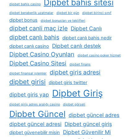
Dipbet bahis sitesi
dipbet bahis casino
dipbet beraberlik uzatmalar
dipbet bir gün
dipbet birinci sınıf
dipbet bonus
dipbet bonusları ve teklifleri
dipbet canli maç izle
Dipbet Canlı
dipbet canlı bahis
dipbet canlı bahis nedir
Dipbet canlı destek
dipbet canlı casino
Dipbet Casino Oyunları
dipbet casino poker hizmet
Dipbet Casino Sitesi
dipbet finans
dipbet giris adresi
dipbet finansal i̇şlemler
dipbet girisi
dipbet giris twitter
Dipbet Giriş
dipbet giris yap
dipbet giriş adres aralığı casino
dipbet görseli
Dipbet Güncel
dipbet güncel adres
dipbet güncel adresi
Dipbet güncel giriş
Dipbet Güvenilir Mi
dipbet güvenebilir misin