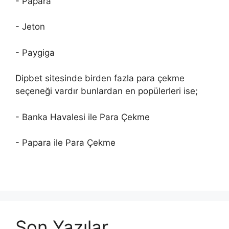
- Papara
- Jeton
- Paygiga
Dipbet sitesinde birden fazla para çekme
seçeneği vardır bunlardan en popülerleri ise;
- Banka Havalesi ile Para Çekme
- Papara ile Para Çekme
Son Yazılar