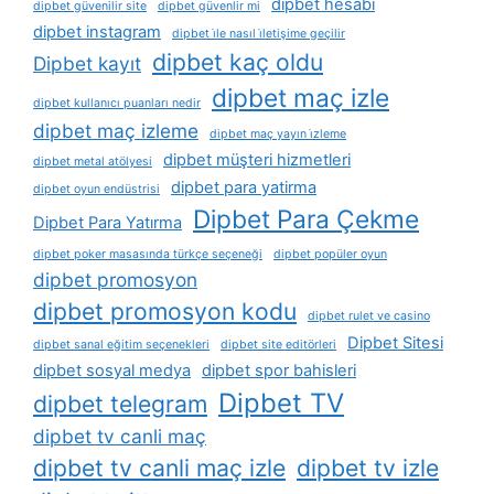
dipbet hesabı
dipbet güvenilir site
dipbet güvenlir mi
dipbet instagram
dipbet i̇le nasıl i̇letişime geçilir
dipbet kaç oldu
Dipbet kayıt
dipbet maç izle
dipbet kullanıcı puanları nedir
dipbet maç izleme
dipbet maç yayın i̇zleme
dipbet müşteri hizmetleri
dipbet metal atölyesi
dipbet para yatirma
dipbet oyun endüstrisi
Dipbet Para Çekme
Dipbet Para Yatırma
dipbet poker masasında türkçe seçeneği
dipbet popüler oyun
dipbet promosyon
dipbet promosyon kodu
dipbet rulet ve casino
Dipbet Sitesi
dipbet sanal eğitim seçenekleri
dipbet site editörleri
dipbet sosyal medya
dipbet spor bahisleri
Dipbet TV
dipbet telegram
dipbet tv canli maç
dipbet tv canli maç izle
dipbet tv izle