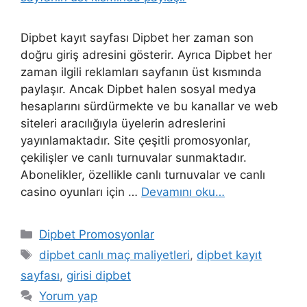
Dipbet kayıt sayfası Dipbet her zaman son
doğru giriş adresini gösterir. Ayrıca Dipbet her
zaman ilgili reklamları sayfanın üst kısmında
paylaşır. Ancak Dipbet halen sosyal medya
hesaplarını sürdürmekte ve bu kanallar ve web
siteleri aracılığıyla üyelerin adreslerini
yayınlamaktadır. Site çeşitli promosyonlar,
çekilişler ve canlı turnuvalar sunmaktadır.
Abonelikler, özellikle canlı turnuvalar ve canlı
casino oyunları için …
Devamını oku…
Kategoriler
Dipbet Promosyonlar
Etiketler
dipbet canlı maç maliyetleri
,
dipbet kayıt
sayfası
,
girisi dipbet
Yorum yap