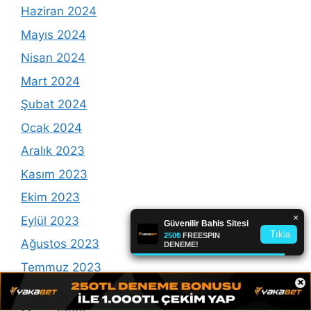
Haziran 2024
Mayıs 2024
Nisan 2024
Mart 2024
Şubat 2024
Ocak 2024
Aralık 2023
Kasım 2023
Ekim 2023
Eylül 2023
Ağustos 2023
Temmuz 2023
×
Haziran 2023