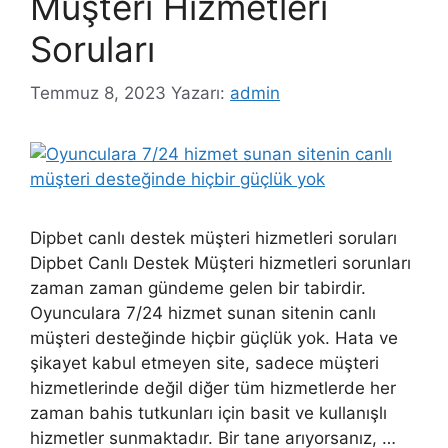
Müşteri Hizmetleri
Soruları
Temmuz 8, 2023
Yazarı:
admin
Dipbet canlı destek müşteri hizmetleri soruları
Dipbet Canlı Destek Müşteri hizmetleri sorunları
zaman zaman gündeme gelen bir tabirdir.
Oyunculara 7/24 hizmet sunan sitenin canlı
müşteri desteğinde hiçbir güçlük yok. Hata ve
şikayet kabul etmeyen site, sadece müşteri
hizmetlerinde değil diğer tüm hizmetlerde her
zaman bahis tutkunları için basit ve kullanışlı
hizmetler sunmaktadır. Bir tane arıyorsanız, …