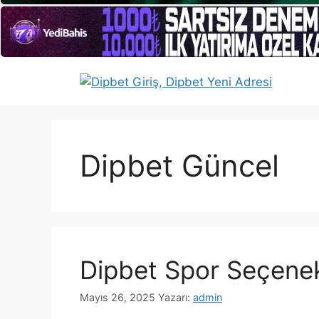
İçeriğe
atla
Dipbet Güncel
Dipbet Spor Seçenek
Mayıs 26, 2025
Yazarı:
admin