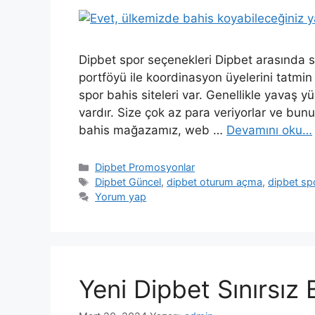
Dipbet spor seçenekleri Dipbet arasında sp
portföyü ile koordinasyon üyelerini tatmin
spor bahis siteleri var. Genellikle yavaş y
vardır. Size çok az para veriyorlar ve bunu 
bahis mağazamız, web …
Devamını oku…
Kategoriler
Dipbet Promosyonlar
Etiketler
Dipbet Güncel
,
dipbet oturum açma
,
dipbet sp
Yorum yap
Yeni Dipbet Sınırsız 