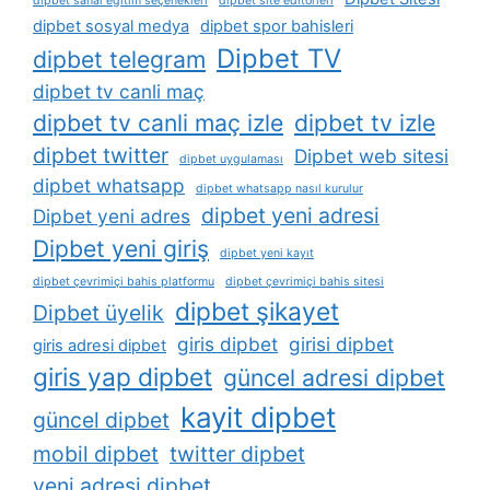
dipbet sanal eğitim seçenekleri
dipbet site editörleri
dipbet sosyal medya
dipbet spor bahisleri
Dipbet TV
dipbet telegram
dipbet tv canli maç
dipbet tv canli maç izle
dipbet tv izle
dipbet twitter
Dipbet web sitesi
dipbet uygulaması
dipbet whatsapp
dipbet whatsapp nasıl kurulur
dipbet yeni adresi
Dipbet yeni adres
Dipbet yeni giriş
dipbet yeni kayıt
dipbet çevrimiçi bahis platformu
dipbet çevrimiçi bahis sitesi
dipbet şikayet
Dipbet üyelik
giris dipbet
girisi dipbet
giris adresi dipbet
giris yap dipbet
güncel adresi dipbet
kayit dipbet
güncel dipbet
mobil dipbet
twitter dipbet
yeni adresi dipbet