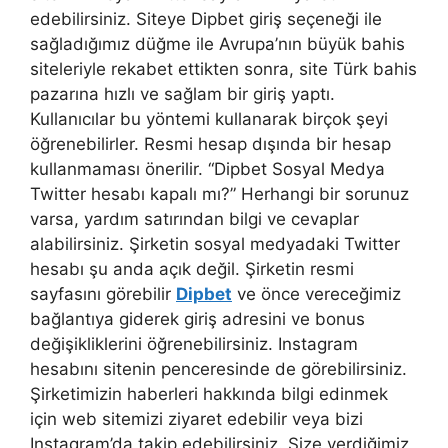
edebilirsiniz. Siteye Dipbet giriş seçeneği ile
sağladığımız düğme ile Avrupa’nın büyük bahis
siteleriyle rekabet ettikten sonra, site Türk bahis
pazarına hızlı ve sağlam bir giriş yaptı.
Kullanıcılar bu yöntemi kullanarak birçok şeyi
öğrenebilirler. Resmi hesap dışında bir hesap
kullanmaması önerilir. “Dipbet Sosyal Medya
Twitter hesabı kapalı mı?” Herhangi bir sorunuz
varsa, yardım satırından bilgi ve cevaplar
alabilirsiniz. Şirketin sosyal medyadaki Twitter
hesabı şu anda açık değil. Şirketin resmi
sayfasını görebilir
Dipbet
ve önce vereceğimiz
bağlantıya giderek giriş adresini ve bonus
değişikliklerini öğrenebilirsiniz. Instagram
hesabını sitenin penceresinde de görebilirsiniz.
Şirketimizin haberleri hakkında bilgi edinmek
için web sitemizi ziyaret edebilir veya bizi
Instagram’da takip edebilirsiniz. Size verdiğimiz