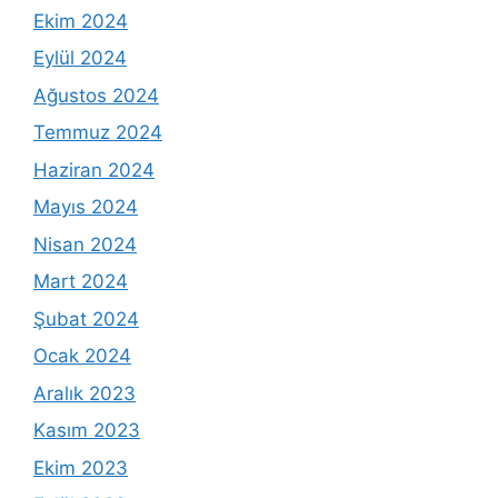
Ekim 2024
Eylül 2024
Ağustos 2024
Temmuz 2024
Haziran 2024
Mayıs 2024
Nisan 2024
Mart 2024
Şubat 2024
Ocak 2024
Aralık 2023
Kasım 2023
Ekim 2023