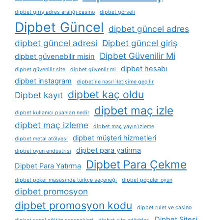
dipbet giriş adres aralığı casino
dipbet görseli
Dipbet Güncel
dipbet güncel adres
dipbet güncel adresi
Dipbet güncel giriş
Dipbet Güvenilir Mi
dipbet güvenebilir misin
dipbet hesabı
dipbet güvenilir site
dipbet güvenlir mi
dipbet instagram
dipbet i̇le nasıl i̇letişime geçilir
dipbet kaç oldu
Dipbet kayıt
dipbet maç izle
dipbet kullanıcı puanları nedir
dipbet maç izleme
dipbet maç yayın i̇zleme
dipbet müşteri hizmetleri
dipbet metal atölyesi
dipbet para yatirma
dipbet oyun endüstrisi
Dipbet Para Çekme
Dipbet Para Yatırma
dipbet poker masasında türkçe seçeneği
dipbet popüler oyun
dipbet promosyon
dipbet promosyon kodu
dipbet rulet ve casino
Dipbet Sitesi