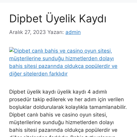
Dipbet Üyelik Kaydı
Aralık 27, 2023
Yazarı:
admin
Dipbet üyelik kaydı üyelik kaydı 4 adımlı
prosedür takip edilerek ve her adım için verilen
boşluklar doldurularak kolaylıkla tamamlanabilir.
Dipbet canlı bahis ve casino oyun sitesi,
müşterilerine sunduğu hizmetlerden dolayı
bahis sitesi pazarında oldukça popülerdir ve