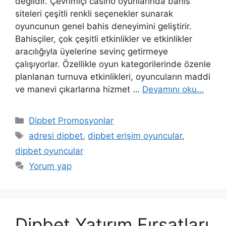
değildir. Çevrimiçi casino oyunlarında bahis
siteleri çeşitli renkli seçenekler sunarak
oyuncunun genel bahis deneyimini geliştirir.
Bahisçiler, çok çeşitli etkinlikler ve etkinlikler
aracılığıyla üyelerine sevinç getirmeye
çalışıyorlar. Özellikle oyun kategorilerinde özenle
planlanan turnuva etkinlikleri, oyuncuların maddi
ve manevi çıkarlarına hizmet …
Devamını oku…
Kategoriler
Dipbet Promosyonlar
Etiketler
adresi dipbet
,
dipbet erişim oyuncular
,
dipbet oyuncular
Yorum yap
Dipbet Yatırım Fırsatları