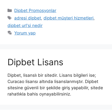
Kategoriler
Dipbet Promosyonlar
Etiketler
adresi dipbet
,
dipbet müşteri hizmetleri
,
dipbet url'si nedir
Yorum yap
Dipbet Lisans
Dipbet, lisanslı bir sitedir. Lisans bilgileri ise;
Curacao lisansı altında lisanslanmıştır. Dipbet
sitesine güvenli bir şekilde giriş yapabilir, sitede
rahatlıkla bahis oynayabilirsiniz.