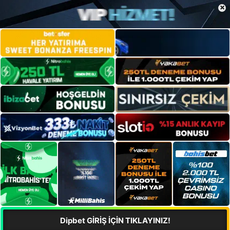
×
Dipbet GİRİŞ İÇİN TIKLAYINIZ!