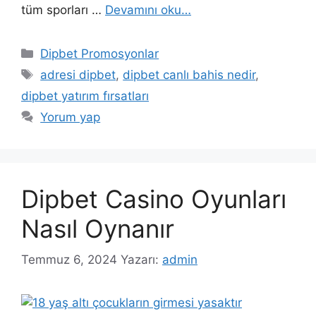
tüm sporları …
Devamını oku…
Kategoriler
Dipbet Promosyonlar
Etiketler
adresi dipbet
,
dipbet canlı bahis nedir
,
dipbet yatırım fırsatları
Yorum yap
Dipbet Casino Oyunları
Nasıl Oynanır
Temmuz 6, 2024
Yazarı:
admin