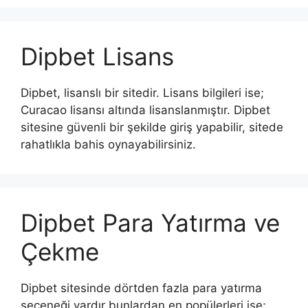
Dipbet Lisans
Dipbet, lisanslı bir sitedir. Lisans bilgileri ise;
Curacao lisansı altında lisanslanmıştır. Dipbet
sitesine güvenli bir şekilde giriş yapabilir, sitede
rahatlıkla bahis oynayabilirsiniz.
Dipbet Para Yatırma ve
Çekme
Dipbet sitesinde dörtden fazla para yatırma
seçeneği vardır bunlardan en popülerleri ise;