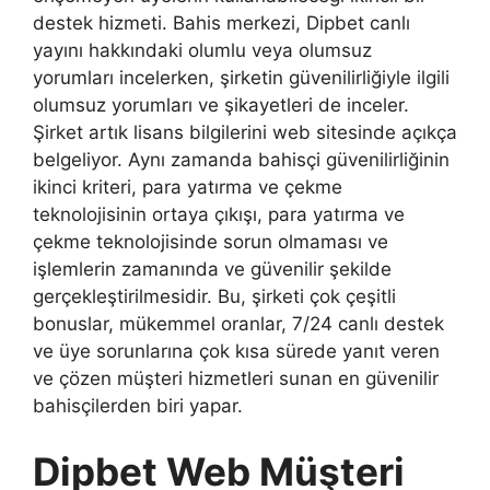
destek hizmeti. Bahis merkezi, Dipbet canlı
yayını hakkındaki olumlu veya olumsuz
yorumları incelerken, şirketin güvenilirliğiyle ilgili
olumsuz yorumları ve şikayetleri de inceler.
Şirket artık lisans bilgilerini web sitesinde açıkça
belgeliyor. Aynı zamanda bahisçi güvenilirliğinin
ikinci kriteri, para yatırma ve çekme
teknolojisinin ortaya çıkışı, para yatırma ve
çekme teknolojisinde sorun olmaması ve
işlemlerin zamanında ve güvenilir şekilde
gerçekleştirilmesidir. Bu, şirketi çok çeşitli
bonuslar, mükemmel oranlar, 7/24 canlı destek
ve üye sorunlarına çok kısa sürede yanıt veren
ve çözen müşteri hizmetleri sunan en güvenilir
bahisçilerden biri yapar.
Dipbet Web Müşteri