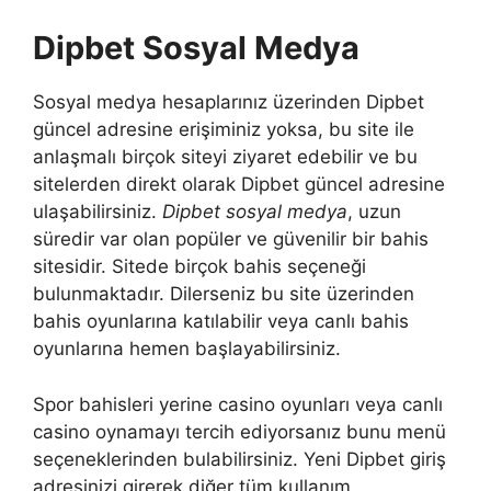
Dipbet Sosyal Medya
Sosyal medya hesaplarınız üzerinden Dipbet
güncel adresine erişiminiz yoksa, bu site ile
anlaşmalı birçok siteyi ziyaret edebilir ve bu
sitelerden direkt olarak Dipbet güncel adresine
ulaşabilirsiniz.
Dipbet sosyal medya
, uzun
süredir var olan popüler ve güvenilir bir bahis
sitesidir. Sitede birçok bahis seçeneği
bulunmaktadır. Dilerseniz bu site üzerinden
bahis oyunlarına katılabilir veya canlı bahis
oyunlarına hemen başlayabilirsiniz.
Spor bahisleri yerine casino oyunları veya canlı
casino oynamayı tercih ediyorsanız bunu menü
seçeneklerinden bulabilirsiniz. Yeni Dipbet giriş
adresinizi girerek diğer tüm kullanım