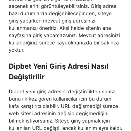
seçeneklerini görüntüleyebilirsiniz. Giriş adresi
bazı durumlarda değişebileceğinden, siteye
giriş yaparken mevcut giriş adresinizi
kullanmanızı öneririz. Aksi halde sitenin ana
sayfasına giriş yapamazsınız. Mevcut adresinizi
kullandığınız sürece kaydolmanızda bir sakınca
yoktur.
Dipbet Yeni Giriş Adresi Nasıl
Değiştirilir
Dipbet yeni giriş adresini değiştirdikten sonra
bunu ilk kez gören kullanıcılar için bu durum
kafa karıştırıcı olabilir. URL değişmediği sürece
web sitesi adresinin değişip değişmediğini
bilmek istiyorsanız. Siteye giriş yapmak için
kullanılan URL değişti, ancak kullanım aynı kaldı.