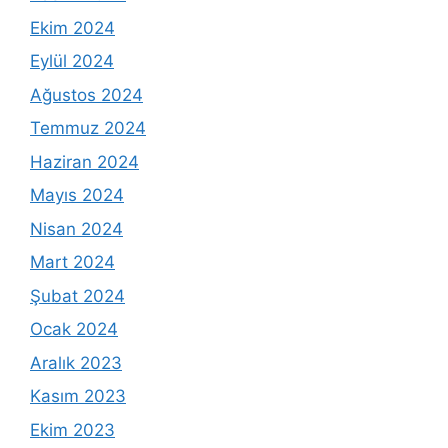
Ekim 2024
Eylül 2024
Ağustos 2024
Temmuz 2024
Haziran 2024
Mayıs 2024
Nisan 2024
Mart 2024
Şubat 2024
Ocak 2024
Aralık 2023
Kasım 2023
Ekim 2023