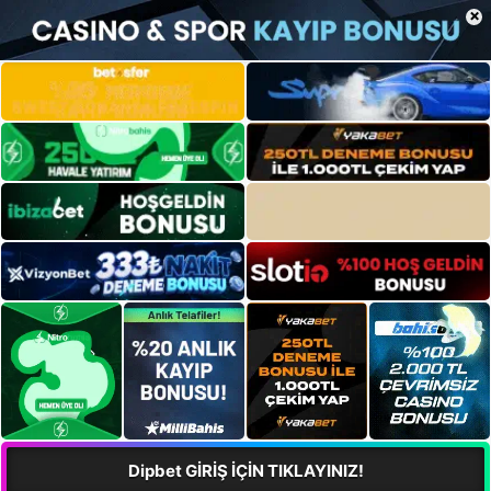
×
Dipbet GİRİŞ İÇİN TIKLAYINIZ!