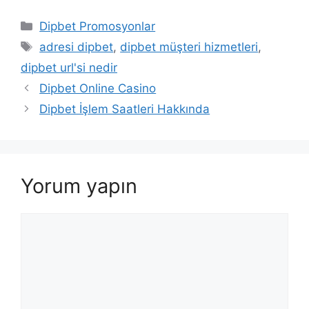
Kategoriler
Dipbet Promosyonlar
Etiketler
adresi dipbet
,
dipbet müşteri hizmetleri
,
dipbet url'si nedir
Dipbet Online Casino
Dipbet İşlem Saatleri Hakkında
Yorum yapın
Yorum