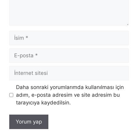
İsim
E-
posta
İnternet
sitesi
Daha sonraki yorumlarımda kullanılması için
adım, e-posta adresim ve site adresim bu
tarayıcıya kaydedilsin.