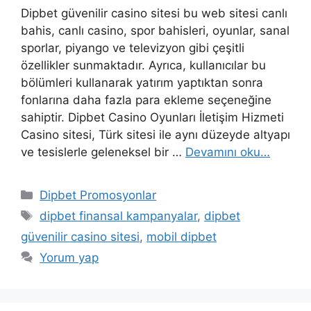
Dipbet güvenilir casino sitesi bu web sitesi canlı
bahis, canlı casino, spor bahisleri, oyunlar, sanal
sporlar, piyango ve televizyon gibi çeşitli
özellikler sunmaktadır. Ayrıca, kullanıcılar bu
bölümleri kullanarak yatırım yaptıktan sonra
fonlarına daha fazla para ekleme seçeneğine
sahiptir. Dipbet Casino Oyunları İletişim Hizmeti
Casino sitesi, Türk sitesi ile aynı düzeyde altyapı
ve tesislerle geleneksel bir …
Devamını oku…
Kategoriler
Dipbet Promosyonlar
Etiketler
dipbet finansal kampanyalar
,
dipbet
güvenilir casino sitesi
,
mobil dipbet
Yorum yap