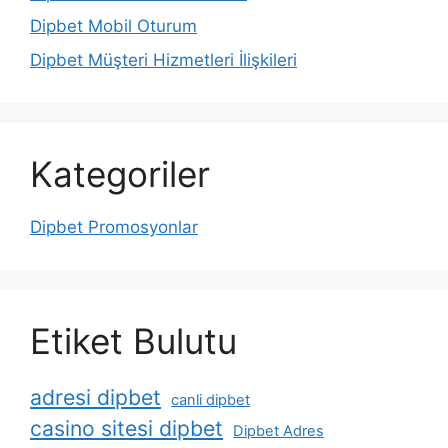
Dipbet Mobil Oturum
Dipbet Müşteri Hizmetleri İlişkileri
Kategoriler
Dipbet Promosyonlar
Etiket Bulutu
adresi dipbet
canli dipbet
casino sitesi dipbet
Dipbet Adres