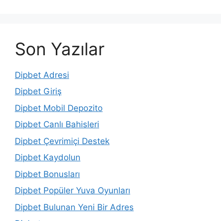
Son Yazılar
Dipbet Adresi
Dipbet Giriş
Dipbet Mobil Depozito
Dipbet Canlı Bahisleri
Dipbet Çevrimiçi Destek
Dipbet Kaydolun
Dipbet Bonusları
Dipbet Popüler Yuva Oyunları
Dipbet Bulunan Yeni Bir Adres