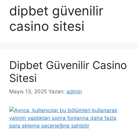
dipbet güvenilir
casino sitesi
Dipbet Güvenilir Casino
Sitesi
Mayıs 13, 2025
Yazarı:
admin