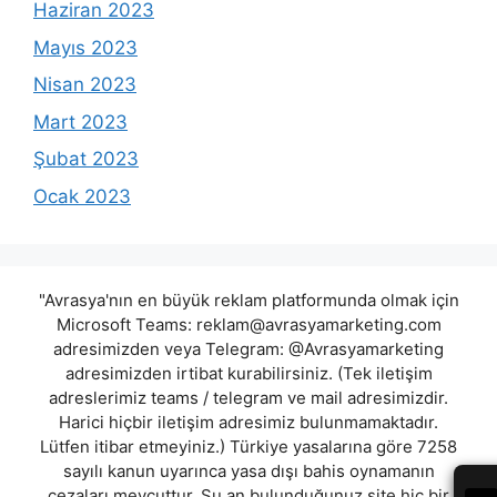
Haziran 2023
Mayıs 2023
Nisan 2023
Mart 2023
Şubat 2023
Ocak 2023
"Avrasya'nın en büyük reklam platformunda olmak için
Microsoft Teams:
reklam@avrasyamarketing.com
adresimizden veya Telegram: @Avrasyamarketing
adresimizden irtibat kurabilirsiniz. (Tek iletişim
adreslerimiz teams / telegram ve mail adresimizdir.
Harici hiçbir iletişim adresimiz bulunmamaktadır.
Lütfen itibar etmeyiniz.) Türkiye yasalarına göre 7258
sayılı kanun uyarınca yasa dışı bahis oynamanın
cezaları mevcuttur. Şu an bulunduğunuz site hiç bir