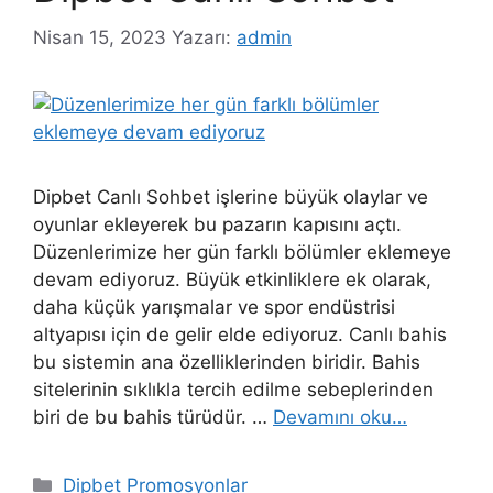
Nisan 15, 2023
Yazarı:
admin
Dipbet Canlı Sohbet işlerine büyük olaylar ve
oyunlar ekleyerek bu pazarın kapısını açtı.
Düzenlerimize her gün farklı bölümler eklemeye
devam ediyoruz. Büyük etkinliklere ek olarak,
daha küçük yarışmalar ve spor endüstrisi
altyapısı için de gelir elde ediyoruz. Canlı bahis
bu sistemin ana özelliklerinden biridir. Bahis
sitelerinin sıklıkla tercih edilme sebeplerinden
biri de bu bahis türüdür. …
Devamını oku…
Kategoriler
Dipbet Promosyonlar