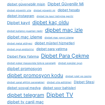
Dipbet Güvenilir Mi
dipbet güvenebilir misin
dipbet hesabı
dipbet güvenilir site
dipbet güvenlir mi
dipbet instagram
dipbet i̇le nasıl i̇letişime geçilir
dipbet kaç oldu
Dipbet kayıt
dipbet maç izle
dipbet kullanıcı puanları nedir
dipbet maç izleme
dipbet maç yayın i̇zleme
dipbet müşteri hizmetleri
dipbet metal atölyesi
dipbet para yatirma
dipbet oyun endüstrisi
Dipbet Para Çekme
Dipbet Para Yatırma
dipbet poker masasında türkçe seçeneği
dipbet popüler oyun
dipbet promosyon
dipbet promosyon kodu
dipbet rulet ve casino
Dipbet Sitesi
dipbet sanal eğitim seçenekleri
dipbet site editörleri
dipbet sosyal medya
dipbet spor bahisleri
Dipbet TV
dipbet telegram
dipbet tv canli maç