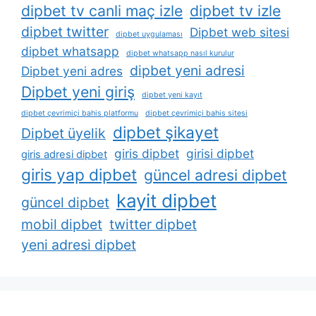
dipbet tv canli maç izle
dipbet tv izle
dipbet twitter
Dipbet web sitesi
dipbet uygulaması
dipbet whatsapp
dipbet whatsapp nasıl kurulur
dipbet yeni adresi
Dipbet yeni adres
Dipbet yeni giriş
dipbet yeni kayıt
dipbet çevrimiçi bahis platformu
dipbet çevrimiçi bahis sitesi
dipbet şikayet
Dipbet üyelik
giris dipbet
girisi dipbet
giris adresi dipbet
giris yap dipbet
güncel adresi dipbet
kayit dipbet
güncel dipbet
mobil dipbet
twitter dipbet
yeni adresi dipbet