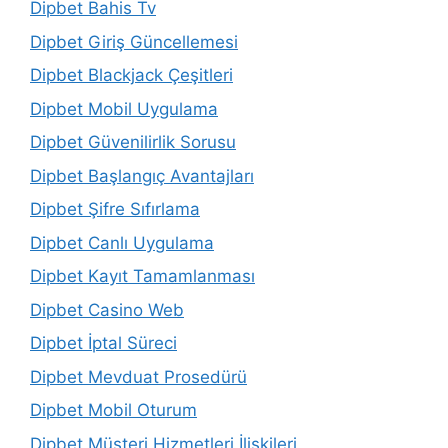
Dipbet Bahis Tv
Dipbet Giriş Güncellemesi
Dipbet Blackjack Çeşitleri
Dipbet Mobil Uygulama
Dipbet Güvenilirlik Sorusu
Dipbet Başlangıç Avantajları
Dipbet Şifre Sıfırlama
Dipbet Canlı Uygulama
Dipbet Kayıt Tamamlanması
Dipbet Casino Web
Dipbet İptal Süreci
Dipbet Mevduat Prosedürü
Dipbet Mobil Oturum
Dipbet Müşteri Hizmetleri İlişkileri