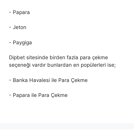
- Papara
- Jeton
- Paygiga
Dipbet sitesinde birden fazla para çekme
seçeneği vardır bunlardan en popülerleri ise;
- Banka Havalesi ile Para Çekme
- Papara ile Para Çekme