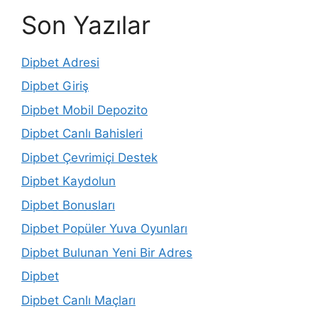
Son Yazılar
Dipbet Adresi
Dipbet Giriş
Dipbet Mobil Depozito
Dipbet Canlı Bahisleri
Dipbet Çevrimiçi Destek
Dipbet Kaydolun
Dipbet Bonusları
Dipbet Popüler Yuva Oyunları
Dipbet Bulunan Yeni Bir Adres
Dipbet
Dipbet Canlı Maçları