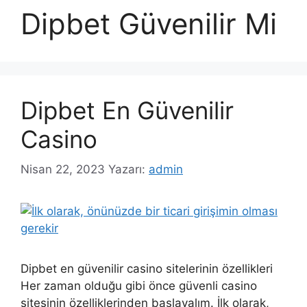
Dipbet Güvenilir Mi
Dipbet En Güvenilir
Casino
Nisan 22, 2023
Yazarı:
admin
Dipbet en güvenilir casino sitelerinin özellikleri
Her zaman olduğu gibi önce güvenli casino
sitesinin özelliklerinden başlayalım. İlk olarak,