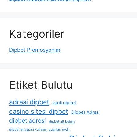
Kategoriler
Dipbet Promosyonlar
Etiket Bulutu
adresi dipbet
canli dipbet
casino sitesi dipbet
Dipbet Adres
dipbet adresi
dipbet alt bölüm
dipbet altyapısı kullanıcı puanları nedir