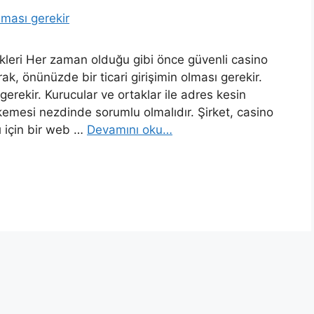
likleri Her zaman olduğu gibi önce güvenli casino
arak, önünüzde bir ticari girişimin olması gerekir.
gerekir. Kurucular ve ortaklar ile adres kesin
kemesi nezdinde sorumlu olmalıdır. Şirket, casino
ı için bir web …
Devamını oku…