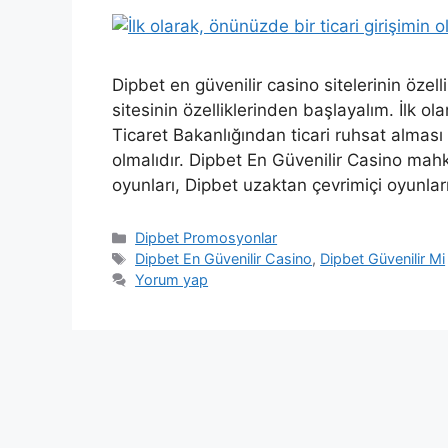
Dipbet en güvenilir casino sitelerinin özel
sitesinin özelliklerinden başlayalım. İlk ol
Ticaret Bakanlığından ticari ruhsat alması 
olmalıdır. Dipbet En Güvenilir Casino mah
oyunları, Dipbet uzaktan çevrimiçi oyunlar
Kategoriler
Dipbet Promosyonlar
Etiketler
Dipbet En Güvenilir Casino
,
Dipbet Güvenilir Mi
Yorum yap