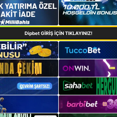
Dipbet GİRİŞ İÇİN TIKLAYINIZ!