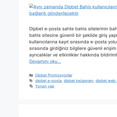
Dipbet e-posta sahte bahis sitelerinin ba
bahis sitesine güvenli bir şekilde giriş 
kullanıcılarına kayıt sırasında e-posta yolu
sırasında girdiğiniz bilgilere güvenli erişi
ayrıcalıklar ve etkinlikler hakkında bildiri
Devamını oku…
Kategoriler
Dipbet Promosyonlar
Etiketler
dipbet e-posta
,
dipbet instagram
,
dipbet web 
Yorum yap