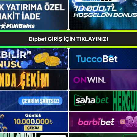
Dipbet GİRİŞ İÇİN TIKLAYINIZ!