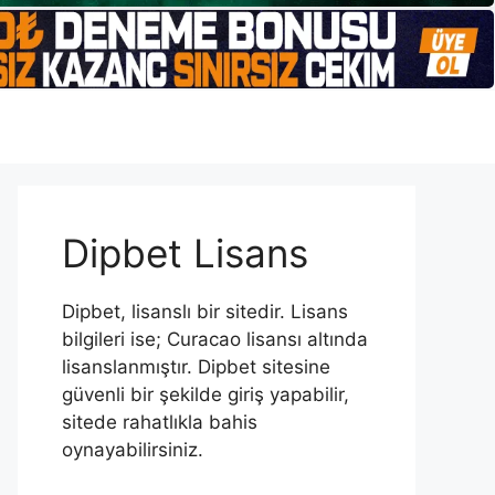
Dipbet Lisans
Dipbet, lisanslı bir sitedir. Lisans
bilgileri ise; Curacao lisansı altında
lisanslanmıştır. Dipbet sitesine
güvenli bir şekilde giriş yapabilir,
sitede rahatlıkla bahis
oynayabilirsiniz.