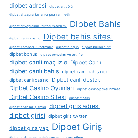
dipbet adresi
dipbet alt bölüm
dipbet altyapısı kullanıcı puanları nedir
Dipbet Bahis
dipbet altyapısının kalitesi yeterli mi
Dipbet bahis sitesi
dipbet bahis casino
dipbet beraberlik uzatmalar
dipbet bir gün
dipbet birinci sınıf
dipbet bonus
dipbet bonusları ve teklifleri
dipbet canli maç izle
Dipbet Canlı
dipbet canlı bahis
dipbet canlı bahis nedir
Dipbet canlı destek
dipbet canlı casino
Dipbet Casino Oyunları
dipbet casino poker hizmet
Dipbet Casino Sitesi
dipbet finans
dipbet giris adresi
dipbet finansal i̇şlemler
dipbet girisi
dipbet giris twitter
Dipbet Giriş
dipbet giris yap
dipbet giriş adres aralığı casino
dipbet görseli