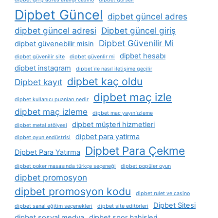
Dipbet Güncel
dipbet güncel adres
dipbet güncel adresi
Dipbet güncel giriş
Dipbet Güvenilir Mi
dipbet güvenebilir misin
dipbet hesabı
dipbet güvenilir site
dipbet güvenlir mi
dipbet instagram
dipbet i̇le nasıl i̇letişime geçilir
dipbet kaç oldu
Dipbet kayıt
dipbet maç izle
dipbet kullanıcı puanları nedir
dipbet maç izleme
dipbet maç yayın i̇zleme
dipbet müşteri hizmetleri
dipbet metal atölyesi
dipbet para yatirma
dipbet oyun endüstrisi
Dipbet Para Çekme
Dipbet Para Yatırma
dipbet poker masasında türkçe seçeneği
dipbet popüler oyun
dipbet promosyon
dipbet promosyon kodu
dipbet rulet ve casino
Dipbet Sitesi
dipbet sanal eğitim seçenekleri
dipbet site editörleri
dipbet sosyal medya
dipbet spor bahisleri