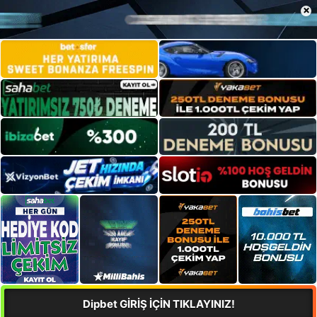
×
Dipbet GİRİŞ İÇİN TIKLAYINIZ!