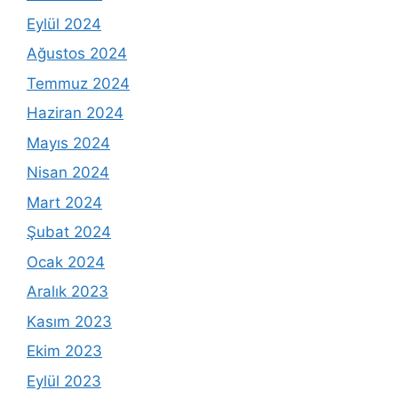
Eylül 2024
Ağustos 2024
Temmuz 2024
Haziran 2024
Mayıs 2024
Nisan 2024
Mart 2024
Şubat 2024
Ocak 2024
Aralık 2023
Kasım 2023
Ekim 2023
Eylül 2023