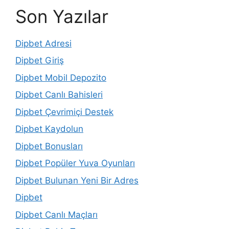
Son Yazılar
Dipbet Adresi
Dipbet Giriş
Dipbet Mobil Depozito
Dipbet Canlı Bahisleri
Dipbet Çevrimiçi Destek
Dipbet Kaydolun
Dipbet Bonusları
Dipbet Popüler Yuva Oyunları
Dipbet Bulunan Yeni Bir Adres
Dipbet
Dipbet Canlı Maçları