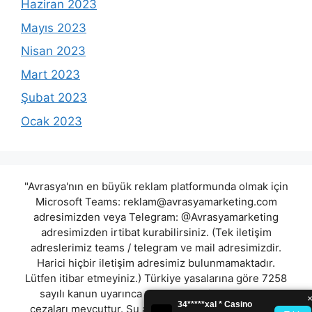
Haziran 2023
Mayıs 2023
Nisan 2023
Mart 2023
Şubat 2023
Ocak 2023
"Avrasya'nın en büyük reklam platformunda olmak için
Microsoft Teams:
reklam@avrasyamarketing.com
adresimizden veya Telegram: @Avrasyamarketing
adresimizden irtibat kurabilirsiniz. (Tek iletişim
adreslerimiz teams / telegram ve mail adresimizdir.
Harici hiçbir iletişim adresimiz bulunmamaktadır.
Lütfen itibar etmeyiniz.) Türkiye yasalarına göre 7258
sayılı kanun uyarınca yasa dışı bahis oynamanın
cezaları mevcuttur. Şu an bulunduğunuz site hiç bir