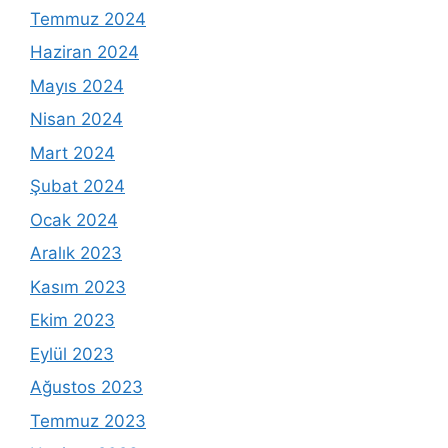
Temmuz 2024
Haziran 2024
Mayıs 2024
Nisan 2024
Mart 2024
Şubat 2024
Ocak 2024
Aralık 2023
Kasım 2023
Ekim 2023
Eylül 2023
Ağustos 2023
Temmuz 2023