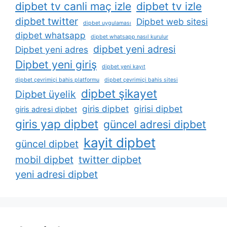
dipbet tv canli maç izle
dipbet tv izle
dipbet twitter
Dipbet web sitesi
dipbet uygulaması
dipbet whatsapp
dipbet whatsapp nasıl kurulur
dipbet yeni adresi
Dipbet yeni adres
Dipbet yeni giriş
dipbet yeni kayıt
dipbet çevrimiçi bahis platformu
dipbet çevrimiçi bahis sitesi
dipbet şikayet
Dipbet üyelik
giris dipbet
girisi dipbet
giris adresi dipbet
giris yap dipbet
güncel adresi dipbet
kayit dipbet
güncel dipbet
mobil dipbet
twitter dipbet
yeni adresi dipbet