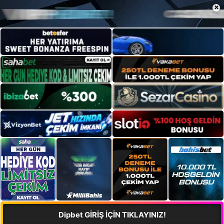
×
Dipbet GİRİŞ İÇİN TIKLAYINIZ!