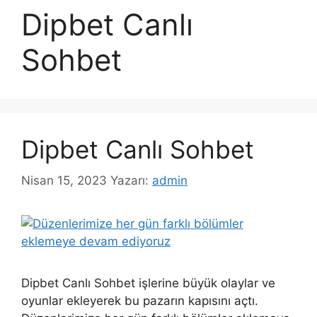
Dipbet Canlı
Sohbet
Dipbet Canlı Sohbet
Nisan 15, 2023
Yazarı:
admin
Dipbet Canlı Sohbet işlerine büyük olaylar ve
oyunlar ekleyerek bu pazarın kapısını açtı.