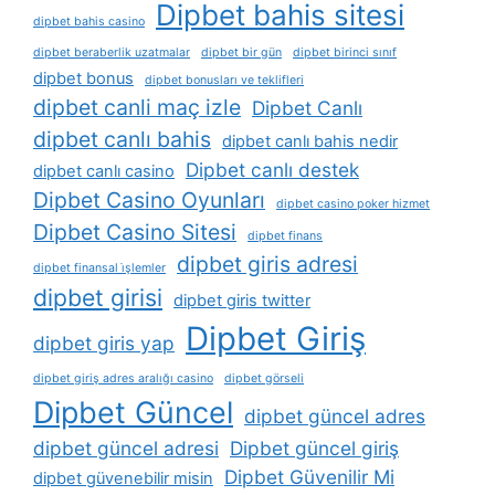
Dipbet bahis sitesi
dipbet bahis casino
dipbet beraberlik uzatmalar
dipbet bir gün
dipbet birinci sınıf
dipbet bonus
dipbet bonusları ve teklifleri
dipbet canli maç izle
Dipbet Canlı
dipbet canlı bahis
dipbet canlı bahis nedir
Dipbet canlı destek
dipbet canlı casino
Dipbet Casino Oyunları
dipbet casino poker hizmet
Dipbet Casino Sitesi
dipbet finans
dipbet giris adresi
dipbet finansal i̇şlemler
dipbet girisi
dipbet giris twitter
Dipbet Giriş
dipbet giris yap
dipbet giriş adres aralığı casino
dipbet görseli
Dipbet Güncel
dipbet güncel adres
dipbet güncel adresi
Dipbet güncel giriş
Dipbet Güvenilir Mi
dipbet güvenebilir misin