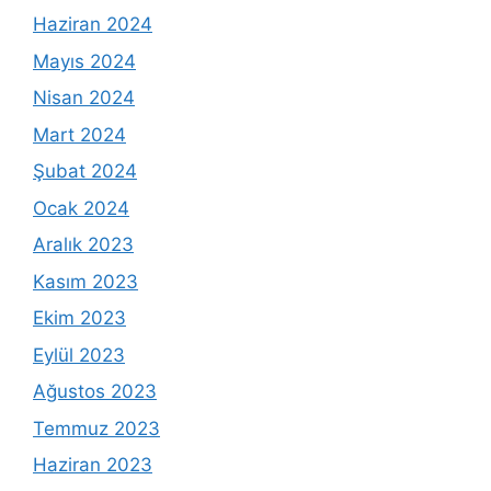
Haziran 2024
Mayıs 2024
Nisan 2024
Mart 2024
Şubat 2024
Ocak 2024
Aralık 2023
Kasım 2023
Ekim 2023
Eylül 2023
Ağustos 2023
Temmuz 2023
Haziran 2023