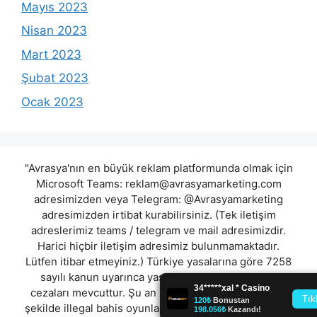
Mayıs 2023
Nisan 2023
Mart 2023
Şubat 2023
Ocak 2023
"Avrasya'nın en büyük reklam platformunda olmak için
Microsoft Teams:
reklam@avrasyamarketing.com
adresimizden veya Telegram: @Avrasyamarketing
adresimizden irtibat kurabilirsiniz. (Tek iletişim
adreslerimiz teams / telegram ve mail adresimizdir.
Harici hiçbir iletişim adresimiz bulunmamaktadır.
Lütfen itibar etmeyiniz.) Türkiye yasalarına göre 7258
sayılı kanun uyarınca yasa dışı bahis oynamanın
cezaları mevcuttur. Şu an bulunduğunuz site hiç bir
şekilde illegal bahis oyunları oynatmıyor ve oynamaya