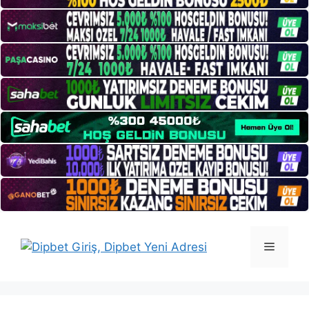
İçeriğe
atla
Menü