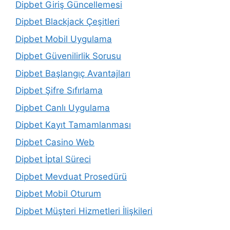
Dipbet Giriş Güncellemesi
Dipbet Blackjack Çeşitleri
Dipbet Mobil Uygulama
Dipbet Güvenilirlik Sorusu
Dipbet Başlangıç Avantajları
Dipbet Şifre Sıfırlama
Dipbet Canlı Uygulama
Dipbet Kayıt Tamamlanması
Dipbet Casino Web
Dipbet İptal Süreci
Dipbet Mevduat Prosedürü
Dipbet Mobil Oturum
Dipbet Müşteri Hizmetleri İlişkileri