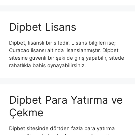
Dipbet Lisans
Dipbet, lisanslı bir sitedir. Lisans bilgileri ise;
Curacao lisansı altında lisanslanmıştır. Dipbet
sitesine güvenli bir şekilde giriş yapabilir, sitede
rahatlıkla bahis oynayabilirsiniz.
Dipbet Para Yatırma ve
Çekme
Dipbet sitesinde dörtden fazla para yatırma