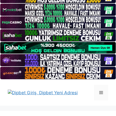
İçeriğe
atla
Menü