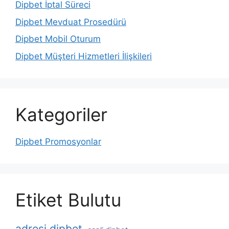
Dipbet İptal Süreci
Dipbet Mevduat Prosedürü
Dipbet Mobil Oturum
Dipbet Müşteri Hizmetleri İlişkileri
Kategoriler
Dipbet Promosyonlar
Etiket Bulutu
adresi dipbet