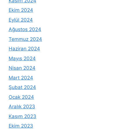
Kasım 2024
Ekim 2024
Eylül 2024
Ağustos 2024
Temmuz 2024
Haziran 2024
Mayıs 2024
Nisan 2024
Mart 2024
Şubat 2024
Ocak 2024
Aralık 2023
Kasım 2023
Ekim 2023