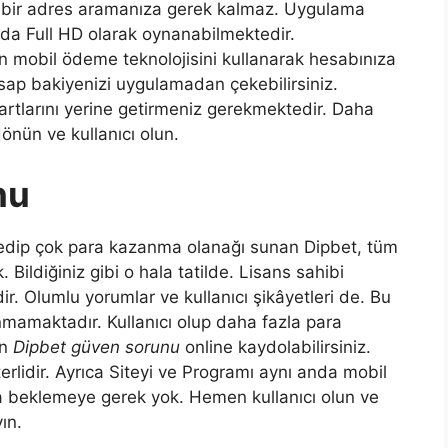
ni bir adres aramanıza gerek kalmaz. Uygulama
 da Full HD olarak oynanabilmektedir.
n mobil ödeme teknolojisini kullanarak hesabınıza
hesap bakiyenizi uygulamadan çekebilirsiniz.
tlarını yerine getirmeniz gerekmektedir. Daha
nün ve kullanıcı olun.
nu
 edip çok para kazanma olanağı sunan Dipbet, tüm
Bildiğiniz gibi o hala tatilde. Lisans sahibi
. Olumlu yorumlar ve kullanıcı şikâyetleri de. Bu
amaktadır. Kullanıcı olup daha fazla para
en
Dipbet güven sorunu
online kaydolabilirsiniz.
rlidir. Ayrıca Siteyi ve Programı aynı anda mobil
zla beklemeye gerek yok. Hemen kullanıcı olun ve
ın.