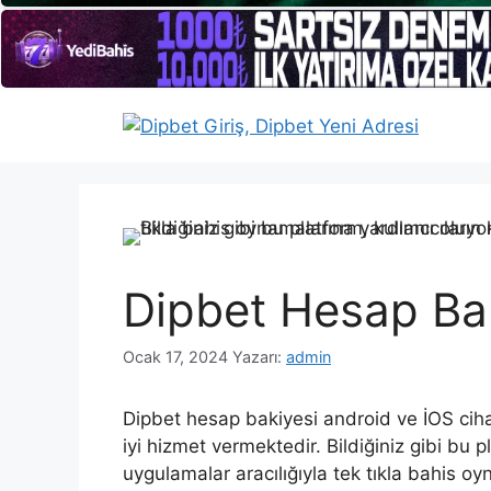
İçeriğe
atla
Dipbet Hesap Ba
Ocak 17, 2024
Yazarı:
admin
Dipbet hesap bakiyesi android ve İOS cihaz
iyi hizmet vermektedir. Bildiğiniz gibi bu pl
uygulamalar aracılığıyla tek tıkla bahis o