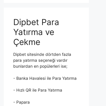
Dipbet Para
Yatırma ve
Çekme
Dipbet sitesinde dörtden fazla
para yatırma seçeneği vardır
bunlardan en popülerleri ise;
- Banka Havalesi ile Para Yatırma
- Hızlı QR ile Para Yatırma
- Papara