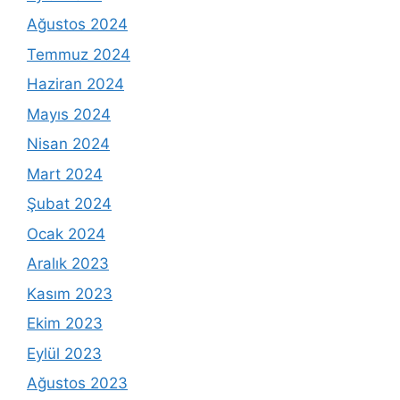
Ağustos 2024
Temmuz 2024
Haziran 2024
Mayıs 2024
Nisan 2024
Mart 2024
Şubat 2024
Ocak 2024
Aralık 2023
Kasım 2023
Ekim 2023
Eylül 2023
Ağustos 2023