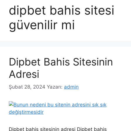
dipbet bahis sitesi
güvenilir mi
Dipbet Bahis Sitesinin
Adresi
Şubat 28, 2024
Yazarı:
admin
Dipbet bahis sitesinin adresi Dipbet bahis