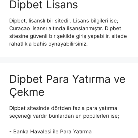
Dipbet Lisans
Dipbet, lisanslı bir sitedir. Lisans bilgileri ise;
Curacao lisansı altında lisanslanmıştır. Dipbet
sitesine güvenli bir şekilde giriş yapabilir, sitede
rahatlıkla bahis oynayabilirsiniz.
Dipbet Para Yatırma ve
Çekme
Dipbet sitesinde dörtden fazla para yatırma
seçeneği vardır bunlardan en popülerleri ise;
- Banka Havalesi ile Para Yatırma