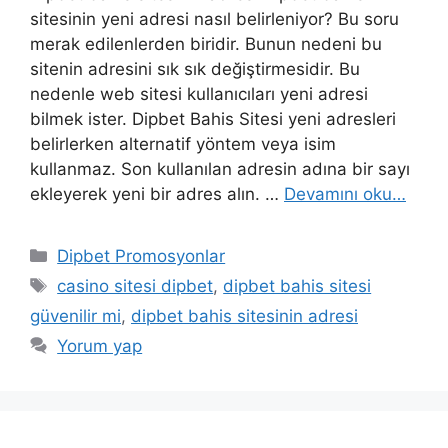
sitesinin yeni adresi nasıl belirleniyor? Bu soru
merak edilenlerden biridir. Bunun nedeni bu
sitenin adresini sık sık değiştirmesidir. Bu
nedenle web sitesi kullanıcıları yeni adresi
bilmek ister. Dipbet Bahis Sitesi yeni adresleri
belirlerken alternatif yöntem veya isim
kullanmaz. Son kullanılan adresin adına bir sayı
ekleyerek yeni bir adres alın. …
Devamını oku…
Kategoriler
Dipbet Promosyonlar
Etiketler
casino sitesi dipbet
,
dipbet bahis sitesi
güvenilir mi
,
dipbet bahis sitesinin adresi
Yorum yap