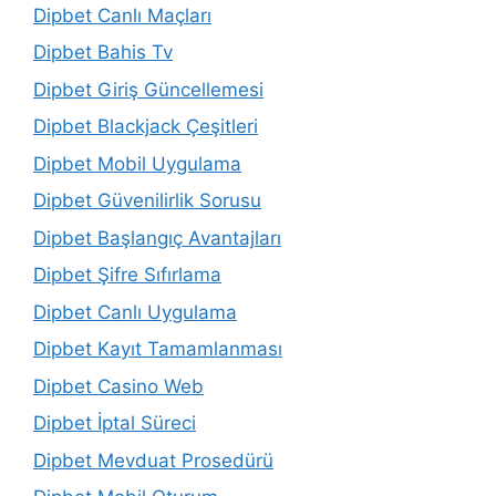
Dipbet Canlı Maçları
Dipbet Bahis Tv
Dipbet Giriş Güncellemesi
Dipbet Blackjack Çeşitleri
Dipbet Mobil Uygulama
Dipbet Güvenilirlik Sorusu
Dipbet Başlangıç Avantajları
Dipbet Şifre Sıfırlama
Dipbet Canlı Uygulama
Dipbet Kayıt Tamamlanması
Dipbet Casino Web
Dipbet İptal Süreci
Dipbet Mevduat Prosedürü