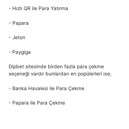
- Hızlı QR ile Para Yatırma
- Papara
- Jeton
- Paygiga
Dipbet sitesinde birden fazla para çekme
seçeneği vardır bunlardan en popülerleri ise;
- Banka Havalesi ile Para Çekme
- Papara ile Para Çekme