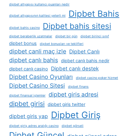
dipbet altyapısı kullanıcı puanları nedir
Dipbet Bahis
dipbet altyapısının kalitesi yeterli mi
Dipbet bahis sitesi
dipbet bahis casino
dipbet beraberlik uzatmalar
dipbet bir gün
dipbet birinci sınıf
dipbet bonus
dipbet bonusları ve teklifleri
dipbet canli maç izle
Dipbet Canlı
dipbet canlı bahis
dipbet canlı bahis nedir
Dipbet canlı destek
dipbet canlı casino
Dipbet Casino Oyunları
dipbet casino poker hizmet
Dipbet Casino Sitesi
dipbet finans
dipbet giris adresi
dipbet finansal i̇şlemler
dipbet girisi
dipbet giris twitter
Dipbet Giriş
dipbet giris yap
dipbet giriş adres aralığı casino
dipbet görseli
Dipbet Güncel