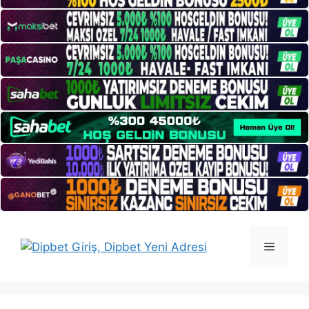
İçeriğe
atla
Menü