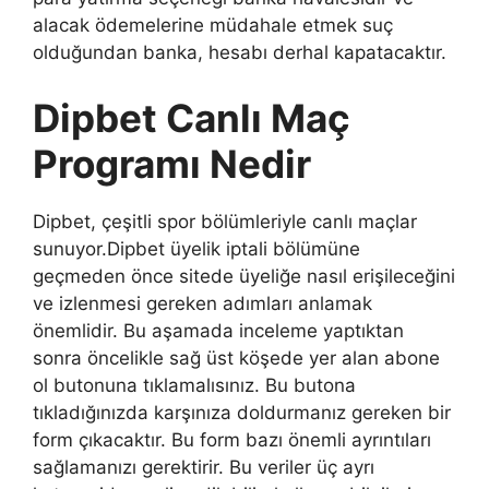
alacak ödemelerine müdahale etmek suç
olduğundan banka, hesabı derhal kapatacaktır.
Dipbet Canlı Maç
Programı Nedir
Dipbet, çeşitli spor bölümleriyle canlı maçlar
sunuyor.Dipbet üyelik iptali bölümüne
geçmeden önce sitede üyeliğe nasıl erişileceğini
ve izlenmesi gereken adımları anlamak
önemlidir. Bu aşamada inceleme yaptıktan
sonra öncelikle sağ üst köşede yer alan abone
ol butonuna tıklamalısınız. Bu butona
tıkladığınızda karşınıza doldurmanız gereken bir
form çıkacaktır. Bu form bazı önemli ayrıntıları
sağlamanızı gerektirir. Bu veriler üç ayrı