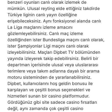
benzeri oyunları canlı olarak izlemek de
mümkün. Ulusal reyting elde ettiğiniz takdirde
Türkiye liginin canlı yayın özelliğine
erişebileceksiniz. Aynı fonksiyonel alanda canlı
La Liga maçlarını izleme amacını
gözlemleyebilirsiniz. Canlı maç izleme
özelliğinden ister Bundesliga maçını canlı olarak,
ister Şampiyonlar Ligi maçını canlı olarak
izleyebilirsiniz. Maçları Dipbet TV bölümünden
yayında izleyerek takip edebilirsiniz. Belirli bir
departman içerisinde ulusal veya uluslararası
terimlere veya takım adlarına dayalı bir arama
motoru sisteminden de yararlanabilirsiniz.
Dipbet, kullanıcılarını hoş geldin bonusu ile
karşılayan ve çeşitli bonus seçenekleri ve
hizmetleri sunan bir casino platformudur.
Gördüğünüz gibi site sadece casino fırsatları
değil, aynı zamanda çok çeşitli casino