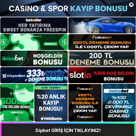
×
Dipbet GİRİŞ İÇİN TIKLAYINIZ!