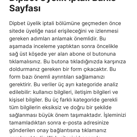
Sayfası
Dipbet üyelik iptali bölümüne geçmeden önce
sitede üyeliğe nasıl erişileceğini ve izlenmesi
gereken adımları anlamak önemlidir. Bu
aşamada inceleme yaptıktan sonra öncelikle
sağ üst köşede yer alan abone ol butonuna
tıklamalısınız. Bu butona tıkladığınızda karşınıza
doldurmanız gereken bir form çıkacaktır. Bu
form bazı önemli ayrıntıları sağlamanızı
gerektirir. Bu veriler üç ayrı kategoride analiz
edilebilir: kullanıcı bilgileri, iletişim bilgileri ve
kişisel bilgiler. Bu üç farklı kategoride gerekli
tüm bilgilerin eksiksiz ve doğru bir şekilde
sağlanması büyük önem taşımaktadır. İşleminizi
tamamladıktan sonra e-posta adresinize
gönderilen onay bağlantısına tıklamanız