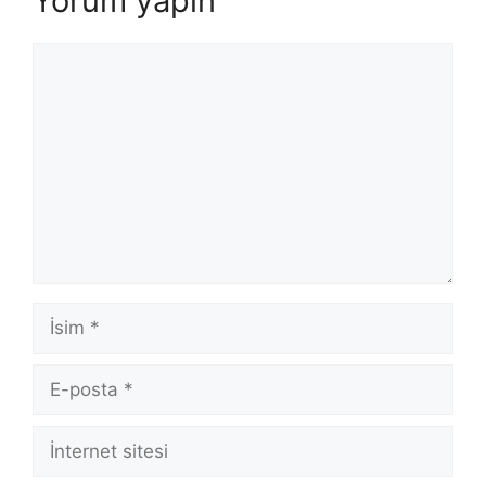
Yorum yapın
Yorum
İsim
E-
posta
İnternet
sitesi