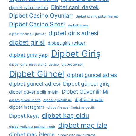
Dipbet canlı destek
dipbet canlı casino
Dipbet Casino Oyunları
dipbet casino poker hizmet
Dipbet Casino Sitesi
dipbet finans
dipbet giris adresi
dipbet finansal i̇şlemler
dipbet girisi
dipbet giris twitter
Dipbet Giriş
dipbet giris yap
dipbet giriş adres aralığı casino
dipbet görseli
Dipbet Güncel
dipbet güncel adres
dipbet güncel adresi
Dipbet güncel giriş
Dipbet Güvenilir Mi
dipbet güvenebilir misin
dipbet hesabı
dipbet güvenilir site
dipbet güvenlir mi
dipbet instagram
dipbet i̇le nasıl i̇letişime geçilir
dipbet kaç oldu
Dipbet kayıt
dipbet maç izle
dipbet kullanıcı puanları nedir
dipbet maç izleme
dipbet maç yayın i̇zleme