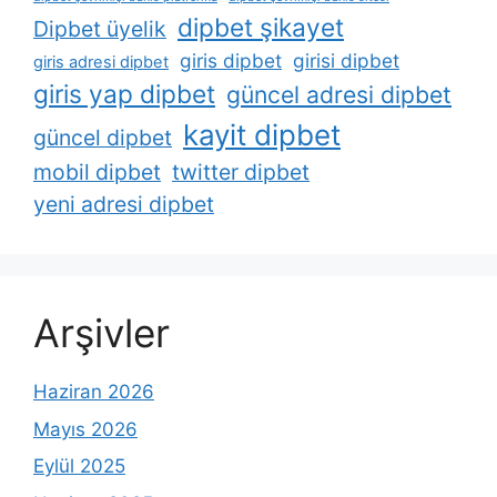
dipbet şikayet
Dipbet üyelik
giris dipbet
girisi dipbet
giris adresi dipbet
giris yap dipbet
güncel adresi dipbet
kayit dipbet
güncel dipbet
mobil dipbet
twitter dipbet
yeni adresi dipbet
Arşivler
Haziran 2026
Mayıs 2026
Eylül 2025