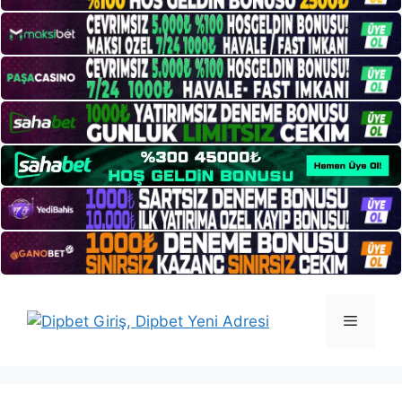
İçeriğe
atla
Menü