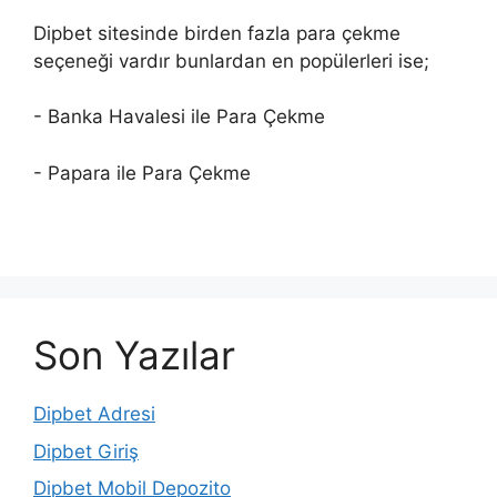
Dipbet sitesinde birden fazla para çekme
seçeneği vardır bunlardan en popülerleri ise;
- Banka Havalesi ile Para Çekme
- Papara ile Para Çekme
Son Yazılar
Dipbet Adresi
Dipbet Giriş
Dipbet Mobil Depozito