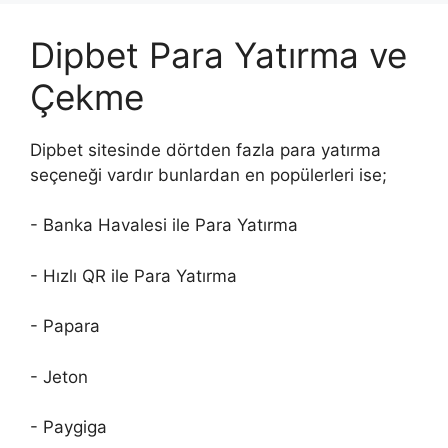
Dipbet Para Yatırma ve
Çekme
Dipbet sitesinde dörtden fazla para yatırma
seçeneği vardır bunlardan en popülerleri ise;
- Banka Havalesi ile Para Yatırma
- Hızlı QR ile Para Yatırma
- Papara
- Jeton
- Paygiga