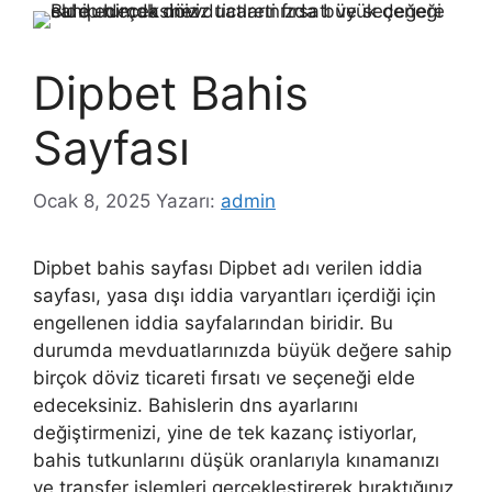
Dipbet Bahis
Sayfası
Ocak 8, 2025
Yazarı:
admin
Dipbet bahis sayfası Dipbet adı verilen iddia
sayfası, yasa dışı iddia varyantları içerdiği için
engellenen iddia sayfalarından biridir. Bu
durumda mevduatlarınızda büyük değere sahip
birçok döviz ticareti fırsatı ve seçeneği elde
edeceksiniz. Bahislerin dns ayarlarını
değiştirmenizi, yine de tek kazanç istiyorlar,
bahis tutkunlarını düşük oranlarıyla kınamanızı
ve transfer işlemleri gerçekleştirerek bıraktığınız