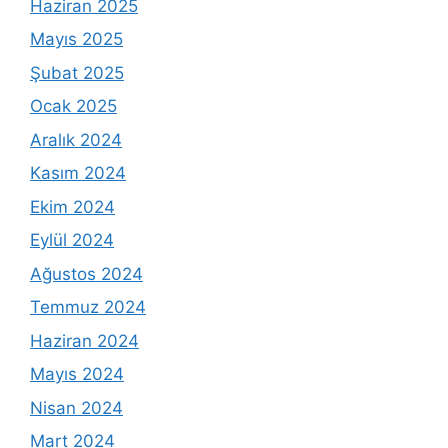
Haziran 2025
Mayıs 2025
Şubat 2025
Ocak 2025
Aralık 2024
Kasım 2024
Ekim 2024
Eylül 2024
Ağustos 2024
Temmuz 2024
Haziran 2024
Mayıs 2024
Nisan 2024
Mart 2024