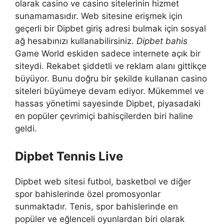
olarak casino ve casino sitelerinin hizmet
sunamamasıdır. Web sitesine erişmek için
geçerli bir Dipbet giriş adresi bulmak için sosyal
ağ hesabınızı kullanabilirsiniz.
Dipbet bahis
Game World eskiden sadece internete açık bir
siteydi. Rekabet şiddetli ve reklam alanı gittikçe
büyüyor. Bunu doğru bir şekilde kullanan casino
siteleri büyümeye devam ediyor. Mükemmel ve
hassas yönetimi sayesinde Dipbet, piyasadaki
en popüler çevrimiçi bahisçilerden biri haline
geldi.
Dipbet Tennis Live
Dipbet web sitesi futbol, ​​basketbol ve diğer
spor bahislerinde özel promosyonlar
sunmaktadır. Tenis, spor bahislerinde en
popüler ve eğlenceli oyunlardan biri olarak