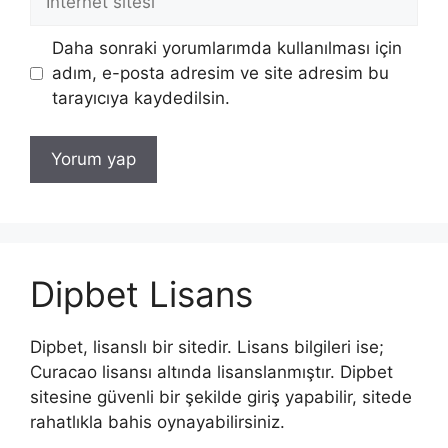
sitesi
Daha sonraki yorumlarımda kullanılması için
adım, e-posta adresim ve site adresim bu
tarayıcıya kaydedilsin.
Dipbet Lisans
Dipbet, lisanslı bir sitedir. Lisans bilgileri ise;
Curacao lisansı altında lisanslanmıştır. Dipbet
sitesine güvenli bir şekilde giriş yapabilir, sitede
rahatlıkla bahis oynayabilirsiniz.