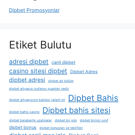
Dipbet Promosyonlar
Etiket Bulutu
adresi dipbet
canli dipbet
casino sitesi dipbet
Dipbet Adres
dipbet adresi
dipbet alt bölüm
dipbet altyapısı kullanıcı puanları nedir
Dipbet Bahis
dipbet altyapısının kalitesi yeterli mi
Dipbet bahis sitesi
dipbet bahis casino
dipbet beraberlik uzatmalar
dipbet bir gün
dipbet birinci sınıf
dipbet bonus
dipbet bonusları ve teklifleri