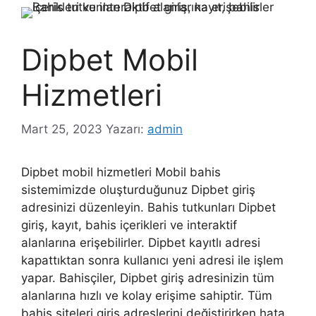
Dipbet Mobil
Hizmetleri
Mart 25, 2023
Yazarı:
admin
Dipbet mobil hizmetleri Mobil bahis
sistemimizde oluşturduğunuz Dipbet giriş
adresinizi düzenleyin. Bahis tutkunları Dipbet
giriş, kayıt, bahis içerikleri ve interaktif
alanlarına erişebilirler. Dipbet kayıtlı adresi
kapattıktan sonra kullanıcı yeni adresi ile işlem
yapar. Bahisçiler, Dipbet giriş adresinizin tüm
alanlarına hızlı ve kolay erişime sahiptir. Tüm
bahis siteleri giriş adreslerini değiştirirken hata