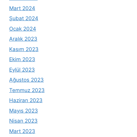
Mart 2024
Şubat 2024
Ocak 2024
Aralık 2023
Kasım 2023
Ekim 2023
Eylül 2023
Ağustos 2023
Temmuz 2023
Haziran 2023
Mayıs 2023
Nisan 2023
Mart 2023