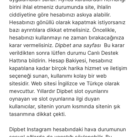
birini ihlal etmeniz durumunda site, ihlalin
ciddiyetine göre hesabınızı askıya alabilir.
Hesabınızı gönüllü olarak kapatmak istiyorsanız
bazı ayrıntılara dikkat etmelisiniz. Öncelikle,
hesabınızı kullanmayı ne zaman bırakacağınıza
karar vermelisiniz.
Dipbet ana sayfası
Bu karar
verildikten sonra lütfen durumu Canlı Destek
Hattına bildirin. Hesap Bakiyesi, hesabınız
kapatılana kadar birçok harika hizmet ve iletişim
seçeneği sunan, kullanımı kolay bir web
sitesidir. Web sitesi İngilizce ve Türkçe olarak
mevcuttur. Yıllardır Dipbet slot oyunlarını
oynayan ve slot oyunlarına ilgi duyan
kullanıcılar, sitenin yorum kısmında sitenin şık
tasarımına dikkat çekti.
Dipbet Instagram hesabındaki hava durumunun