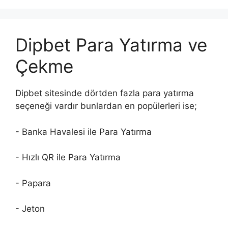
Dipbet Para Yatırma ve
Çekme
Dipbet sitesinde dörtden fazla para yatırma
seçeneği vardır bunlardan en popülerleri ise;
- Banka Havalesi ile Para Yatırma
- Hızlı QR ile Para Yatırma
- Papara
- Jeton