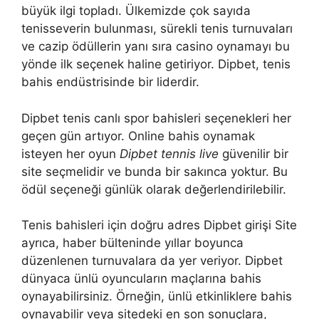
büyük ilgi topladı. Ülkemizde çok sayıda
tenisseverin bulunması, sürekli tenis turnuvaları
ve cazip ödüllerin yanı sıra casino oynamayı bu
yönde ilk seçenek haline getiriyor. Dipbet, tenis
bahis endüstrisinde bir liderdir.
Dipbet tenis canlı spor bahisleri seçenekleri her
geçen gün artıyor. Online bahis oynamak
isteyen her oyun
Dipbet tennis live
güvenilir bir
site seçmelidir ve bunda bir sakınca yoktur. Bu
ödül seçeneği günlük olarak değerlendirilebilir.
Tenis bahisleri için doğru adres Dipbet girişi Site
ayrıca, haber bülteninde yıllar boyunca
düzenlenen turnuvalara da yer veriyor. Dipbet
dünyaca ünlü oyuncuların maçlarına bahis
oynayabilirsiniz. Örneğin, ünlü etkinliklere bahis
oynayabilir veya sitedeki en son sonuçlara,