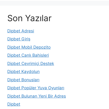
Son Yazılar
Dipbet Adresi
Dipbet Giriş
Dipbet Mobil Depozito
Dipbet Canlı Bahisleri
Dipbet Çevrimiçi Destek
Dipbet Kaydolun
Dipbet Bonusları
Dipbet Popüler Yuva Oyunları
Dipbet Bulunan Yeni Bir Adres
Dipbet