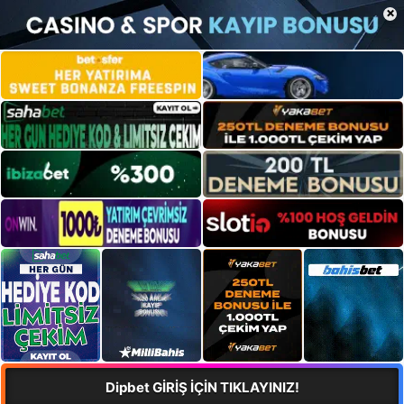
×
Dipbet GİRİŞ İÇİN TIKLAYINIZ!