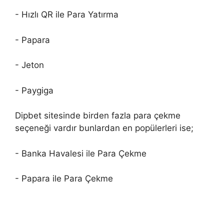
- Hızlı QR ile Para Yatırma
- Papara
- Jeton
- Paygiga
Dipbet sitesinde birden fazla para çekme
seçeneği vardır bunlardan en popülerleri ise;
- Banka Havalesi ile Para Çekme
- Papara ile Para Çekme