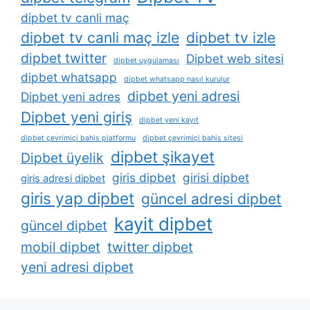
dipbet tv canli maç
dipbet tv canli maç izle
dipbet tv izle
dipbet twitter
Dipbet web sitesi
dipbet uygulaması
dipbet whatsapp
dipbet whatsapp nasıl kurulur
dipbet yeni adresi
Dipbet yeni adres
Dipbet yeni giriş
dipbet yeni kayıt
dipbet çevrimiçi bahis platformu
dipbet çevrimiçi bahis sitesi
dipbet şikayet
Dipbet üyelik
giris dipbet
girisi dipbet
giris adresi dipbet
giris yap dipbet
güncel adresi dipbet
kayit dipbet
güncel dipbet
mobil dipbet
twitter dipbet
yeni adresi dipbet