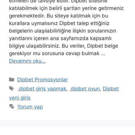
etmeleri de tavsiye edilir. Dipbet sitesine
katılabilmek için belirli şartları yerine getirmeniz
gerekmektedir. Bu siteye katılmak için bu
kurallara uymalısınız Dipbet talep ettiğiniz
belgelerin ulaşılabilirliğine ilişkin sorularınızın
yanıtlarını içeren ana sayfamızda kapsamlı
bilgiye ulaşabilirsiniz. Bu veriler, Dipbet belge
gerekiyor mu sorusuna cevap bulmak …
Devamını oku…
Kategoriler
Dipbet Promosyonlar
Etiketler
dipbet giriş yapmak
,
dipbet oyun
,
Dipbet
yeni giriş
Yorum yap