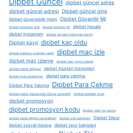
Dipbet Güncel
dipbet güncel adres
dipbet güncel adresi
Dipbet güncel giriş
Dipbet Güvenilir Mi
dipbet güvenebilir misin
dipbet hesabı
dipbet güvenilir site
dipbet güvenlir mi
dipbet instagram
dipbet i̇le nasıl i̇letişime geçilir
dipbet kaç oldu
Dipbet kayıt
dipbet maç izle
dipbet kullanıcı puanları nedir
dipbet maç izleme
dipbet maç yayın i̇zleme
dipbet müşteri hizmetleri
dipbet metal atölyesi
dipbet para yatirma
dipbet oyun endüstrisi
Dipbet Para Çekme
Dipbet Para Yatırma
dipbet poker masasında türkçe seçeneği
dipbet popüler oyun
dipbet promosyon
dipbet promosyon kodu
dipbet rulet ve casino
Dipbet Sitesi
dipbet sanal eğitim seçenekleri
dipbet site editörleri
dipbet sosyal medya
dipbet spor bahisleri