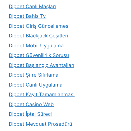
Dipbet Canlı Maçları
Dipbet Bahis Tv
Dipbet Giriş Güncellemesi
Dipbet Blackjack Çeşitleri
Dipbet Mobil Uygulama
Dipbet Güvenilirlik Sorusu
Dipbet Başlangıç Avantajları
Dipbet Şifre Sıfırlama
Dipbet Canlı Uygulama
Dipbet Kayıt Tamamlanması
Dipbet Casino Web
Dipbet İptal Süreci
Dipbet Mevduat Prosedürü