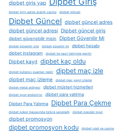
Dipbet Giriş
dipbet giris yap
dipbet giriş adres aralığı casino
dipbet görseli
Dipbet Güncel
dipbet güncel adres
dipbet güncel adresi
Dipbet güncel giriş
Dipbet Güvenilir Mi
dipbet güvenebilir misin
dipbet hesabı
dipbet güvenilir site
dipbet güvenlir mi
dipbet instagram
dipbet i̇le nasıl i̇letişime geçilir
dipbet kaç oldu
Dipbet kayıt
dipbet maç izle
dipbet kullanıcı puanları nedir
dipbet maç izleme
dipbet maç yayın i̇zleme
dipbet müşteri hizmetleri
dipbet metal atölyesi
dipbet para yatirma
dipbet oyun endüstrisi
Dipbet Para Çekme
Dipbet Para Yatırma
dipbet poker masasında türkçe seçeneği
dipbet popüler oyun
dipbet promosyon
dipbet promosyon kodu
dipbet rulet ve casino