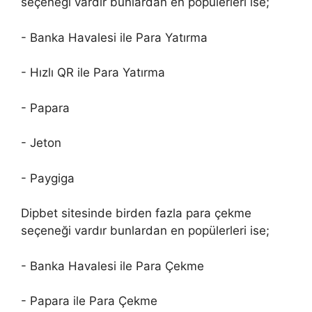
seçeneği vardır bunlardan en popülerleri ise;
- Banka Havalesi ile Para Yatırma
- Hızlı QR ile Para Yatırma
- Papara
- Jeton
- Paygiga
Dipbet sitesinde birden fazla para çekme
seçeneği vardır bunlardan en popülerleri ise;
- Banka Havalesi ile Para Çekme
- Papara ile Para Çekme