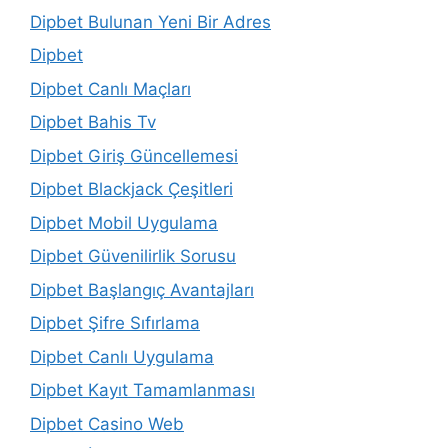
Dipbet Bulunan Yeni Bir Adres
Dipbet
Dipbet Canlı Maçları
Dipbet Bahis Tv
Dipbet Giriş Güncellemesi
Dipbet Blackjack Çeşitleri
Dipbet Mobil Uygulama
Dipbet Güvenilirlik Sorusu
Dipbet Başlangıç Avantajları
Dipbet Şifre Sıfırlama
Dipbet Canlı Uygulama
Dipbet Kayıt Tamamlanması
Dipbet Casino Web