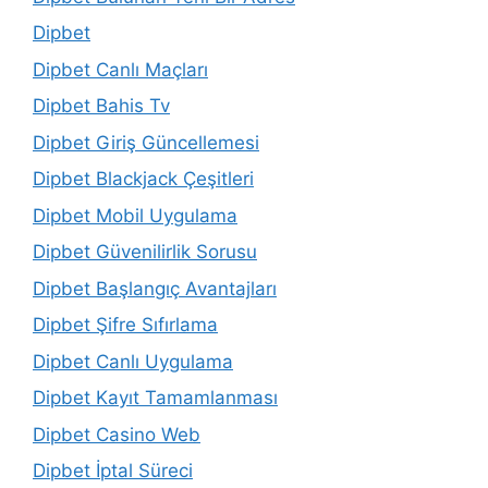
Dipbet
Dipbet Canlı Maçları
Dipbet Bahis Tv
Dipbet Giriş Güncellemesi
Dipbet Blackjack Çeşitleri
Dipbet Mobil Uygulama
Dipbet Güvenilirlik Sorusu
Dipbet Başlangıç Avantajları
Dipbet Şifre Sıfırlama
Dipbet Canlı Uygulama
Dipbet Kayıt Tamamlanması
Dipbet Casino Web
Dipbet İptal Süreci