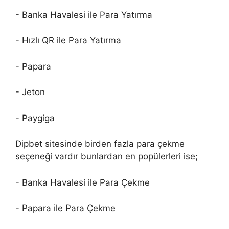
- Banka Havalesi ile Para Yatırma
- Hızlı QR ile Para Yatırma
- Papara
- Jeton
- Paygiga
Dipbet sitesinde birden fazla para çekme
seçeneği vardır bunlardan en popülerleri ise;
- Banka Havalesi ile Para Çekme
- Papara ile Para Çekme