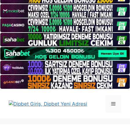
İçeriğe
atla
Menü