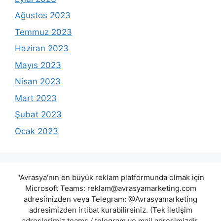
Ağustos 2023
Temmuz 2023
Haziran 2023
Mayıs 2023
Nisan 2023
Mart 2023
Şubat 2023
Ocak 2023
"Avrasya'nın en büyük reklam platformunda olmak için
Microsoft Teams:
reklam@avrasyamarketing.com
adresimizden veya Telegram: @Avrasyamarketing
adresimizden irtibat kurabilirsiniz. (Tek iletişim
adreslerimiz teams / telegram ve mail adresimizdir.