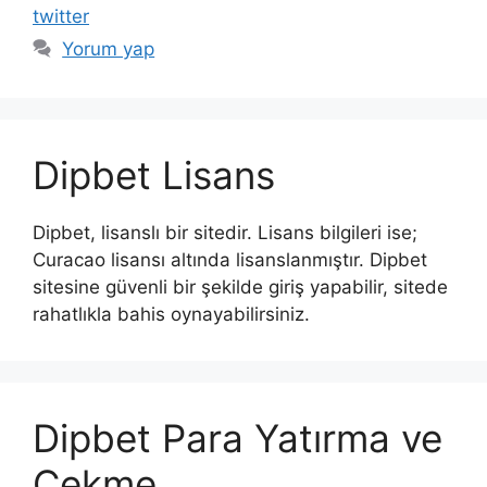
twitter
Yorum yap
Dipbet Lisans
Dipbet, lisanslı bir sitedir. Lisans bilgileri ise;
Curacao lisansı altında lisanslanmıştır. Dipbet
sitesine güvenli bir şekilde giriş yapabilir, sitede
rahatlıkla bahis oynayabilirsiniz.
Dipbet Para Yatırma ve
Çekme