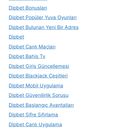
Dipbet Bonusları
Dipbet Popüler Yuva Oyunları
Dipbet Bulunan Yeni Bir Adres
Dipbet
Dipbet Canlı Maçları
Dipbet Bahis Tv
Dipbet Giriş Güncellemesi
Dipbet Blackjack Çeşitleri
Dipbet Mobil Uygulama
Dipbet Güvenilirlik Sorusu
Dipbet Başlangıç Avantajları
Dipbet Şifre Sıfırlama
Dipbet Canlı Uygulama