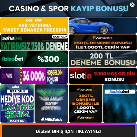
×
Dipbet GİRİŞ İÇİN TIKLAYINIZ!