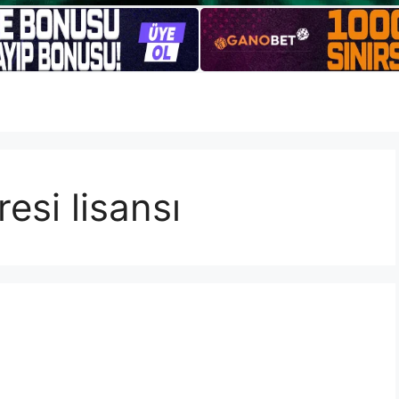
i lisansı ​​