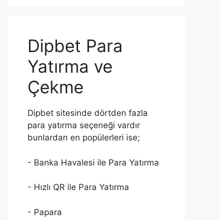
Dipbet Para
Yatırma ve
Çekme
Dipbet sitesinde dörtden fazla
para yatırma seçeneği vardır
bunlardan en popülerleri ise;
- Banka Havalesi ile Para Yatırma
- Hızlı QR ile Para Yatırma
- Papara