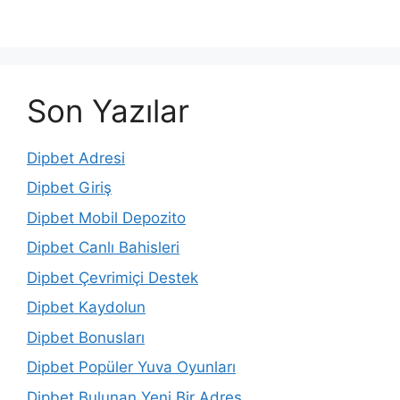
Son Yazılar
Dipbet Adresi
Dipbet Giriş
Dipbet Mobil Depozito
Dipbet Canlı Bahisleri
Dipbet Çevrimiçi Destek
Dipbet Kaydolun
Dipbet Bonusları
Dipbet Popüler Yuva Oyunları
Dipbet Bulunan Yeni Bir Adres