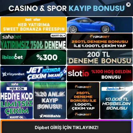
×
Dipbet GİRİŞ İÇİN TIKLAYINIZ!