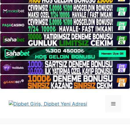
İçeriğe
atla
Menü