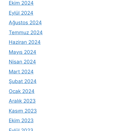
Ekim 2024
Eylül 2024
Ağustos 2024
Temmuz 2024
Haziran 2024
Mayıs 2024
Nisan 2024
Mart 2024
Şubat 2024
Ocak 2024
Aralık 2023
Kasım 2023
Ekim 2023
Eylül 2023