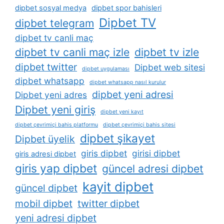
dipbet sosyal medya
dipbet spor bahisleri
Dipbet TV
dipbet telegram
dipbet tv canli maç
dipbet tv canli maç izle
dipbet tv izle
dipbet twitter
Dipbet web sitesi
dipbet uygulaması
dipbet whatsapp
dipbet whatsapp nasıl kurulur
dipbet yeni adresi
Dipbet yeni adres
Dipbet yeni giriş
dipbet yeni kayıt
dipbet çevrimiçi bahis platformu
dipbet çevrimiçi bahis sitesi
dipbet şikayet
Dipbet üyelik
giris dipbet
girisi dipbet
giris adresi dipbet
giris yap dipbet
güncel adresi dipbet
kayit dipbet
güncel dipbet
mobil dipbet
twitter dipbet
yeni adresi dipbet