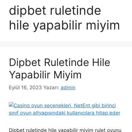
dipbet ruletinde
hile yapabilir miyim
Dipbet Ruletinde Hile
Yapabilir Miyim
Eylül 16, 2023
Yazarı:
admin
Dipbet ruletinde hile yapabilir miyim rulet oyunu