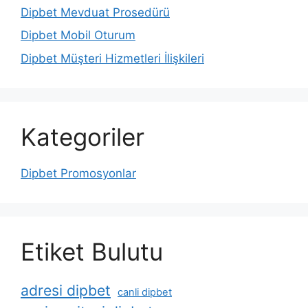
Dipbet Mevduat Prosedürü
Dipbet Mobil Oturum
Dipbet Müşteri Hizmetleri İlişkileri
Kategoriler
Dipbet Promosyonlar
Etiket Bulutu
adresi dipbet
canli dipbet