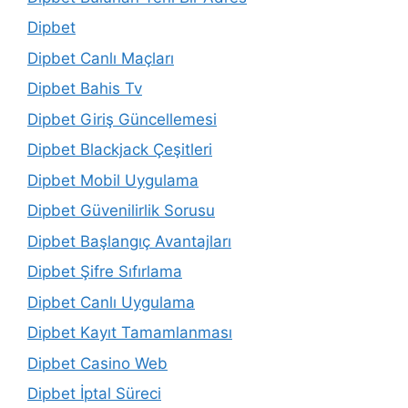
Dipbet
Dipbet Canlı Maçları
Dipbet Bahis Tv
Dipbet Giriş Güncellemesi
Dipbet Blackjack Çeşitleri
Dipbet Mobil Uygulama
Dipbet Güvenilirlik Sorusu
Dipbet Başlangıç Avantajları
Dipbet Şifre Sıfırlama
Dipbet Canlı Uygulama
Dipbet Kayıt Tamamlanması
Dipbet Casino Web
Dipbet İptal Süreci