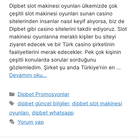
Dipbet slot makinesi oyunları ülkemizde çok
çeşitli slot makinesi oyunları sunan casino
sitelerinden insanlar nasıl keyif alıyorsa, biz de
Dipbet gibi casino sitelerini takdir ediyoruz. Slot
makinesi oyunlarına meraklı kişiler bu siteyi
ziyaret edecek ve bir Türk casino şirketinin
faaliyetlerini merak edecekler. Pek çok kişinin
çeşitli konularda sorular sorduğunu
gözlemledim. Şirket şu anda Türkiye’nin en …
Devamını oku…
Kategoriler
Dipbet Promosyonlar
Etiketler
dipbet güncel bilgiler
,
dipbet slot makinesi
oyunları
,
dipbet whatsapp
Yorum yap