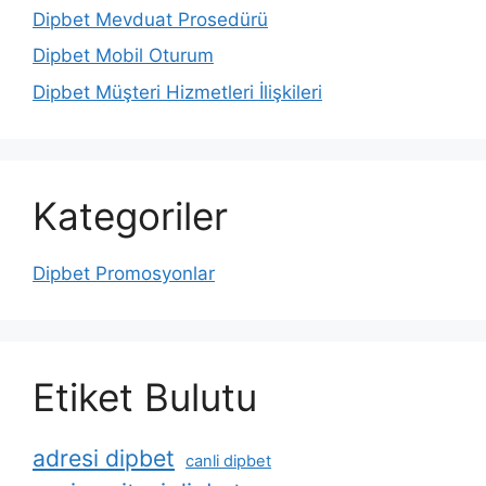
Dipbet Mevduat Prosedürü
Dipbet Mobil Oturum
Dipbet Müşteri Hizmetleri İlişkileri
Kategoriler
Dipbet Promosyonlar
Etiket Bulutu
adresi dipbet
canli dipbet