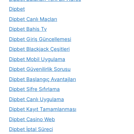
Dipbet
Dipbet Canlı Maçları
Dipbet Bahis Tv
Dipbet Giriş Güncellemesi
Dipbet Blackjack Çeşitleri
Dipbet Mobil Uygulama
Dipbet Güvenilirlik Sorusu
Dipbet Başlangıç Avantajları
Dipbet Şifre Sıfırlama
Dipbet Canlı Uygulama
Dipbet Kayıt Tamamlanması
Dipbet Casino Web
Dipbet İptal Süreci