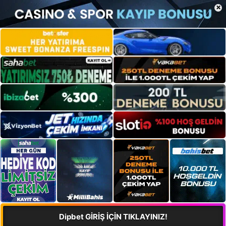
×
Dipbet GİRİŞ İÇİN TIKLAYINIZ!