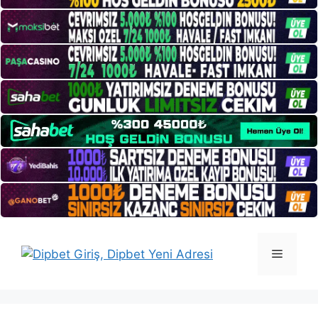
İçeriğe
atla
Menü