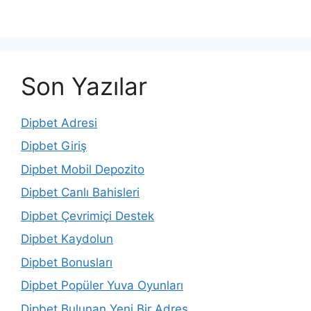
Son Yazılar
Dipbet Adresi
Dipbet Giriş
Dipbet Mobil Depozito
Dipbet Canlı Bahisleri
Dipbet Çevrimiçi Destek
Dipbet Kaydolun
Dipbet Bonusları
Dipbet Popüler Yuva Oyunları
Dipbet Bulunan Yeni Bir Adres