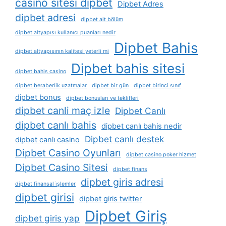
casino sitesi dipbet
Dipbet Adres
dipbet adresi
dipbet alt bölüm
dipbet altyapısı kullanıcı puanları nedir
Dipbet Bahis
dipbet altyapısının kalitesi yeterli mi
Dipbet bahis sitesi
dipbet bahis casino
dipbet beraberlik uzatmalar
dipbet bir gün
dipbet birinci sınıf
dipbet bonus
dipbet bonusları ve teklifleri
dipbet canli maç izle
Dipbet Canlı
dipbet canlı bahis
dipbet canlı bahis nedir
Dipbet canlı destek
dipbet canlı casino
Dipbet Casino Oyunları
dipbet casino poker hizmet
Dipbet Casino Sitesi
dipbet finans
dipbet giris adresi
dipbet finansal i̇şlemler
dipbet girisi
dipbet giris twitter
Dipbet Giriş
dipbet giris yap