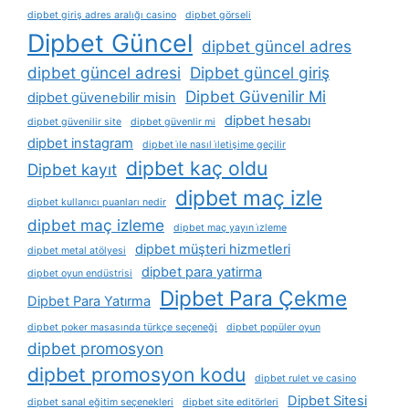
dipbet giriş adres aralığı casino
dipbet görseli
Dipbet Güncel
dipbet güncel adres
dipbet güncel adresi
Dipbet güncel giriş
Dipbet Güvenilir Mi
dipbet güvenebilir misin
dipbet hesabı
dipbet güvenilir site
dipbet güvenlir mi
dipbet instagram
dipbet i̇le nasıl i̇letişime geçilir
dipbet kaç oldu
Dipbet kayıt
dipbet maç izle
dipbet kullanıcı puanları nedir
dipbet maç izleme
dipbet maç yayın i̇zleme
dipbet müşteri hizmetleri
dipbet metal atölyesi
dipbet para yatirma
dipbet oyun endüstrisi
Dipbet Para Çekme
Dipbet Para Yatırma
dipbet poker masasında türkçe seçeneği
dipbet popüler oyun
dipbet promosyon
dipbet promosyon kodu
dipbet rulet ve casino
Dipbet Sitesi
dipbet sanal eğitim seçenekleri
dipbet site editörleri