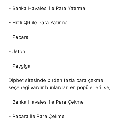
- Banka Havalesi ile Para Yatırma
- Hızlı QR ile Para Yatırma
- Papara
- Jeton
- Paygiga
Dipbet sitesinde birden fazla para çekme
seçeneği vardır bunlardan en popülerleri ise;
- Banka Havalesi ile Para Çekme
- Papara ile Para Çekme