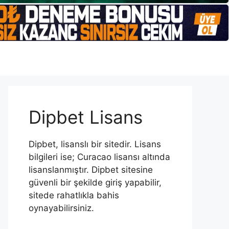
Dipbet Lisans
Dipbet, lisanslı bir sitedir. Lisans
bilgileri ise; Curacao lisansı altında
lisanslanmıştır. Dipbet sitesine
güvenli bir şekilde giriş yapabilir,
sitede rahatlıkla bahis
oynayabilirsiniz.