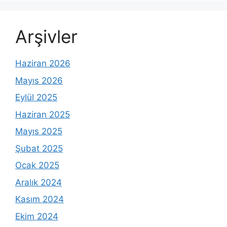
Arşivler
Haziran 2026
Mayıs 2026
Eylül 2025
Haziran 2025
Mayıs 2025
Şubat 2025
Ocak 2025
Aralık 2024
Kasım 2024
Ekim 2024