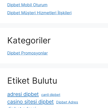
Dipbet Mobil Oturum
Dipbet Müşteri Hizmetleri İlişkileri
Kategoriler
Dipbet Promosyonlar
Etiket Bulutu
adresi dipbet
canli dipbet
casino sitesi dipbet
Dipbet Adres