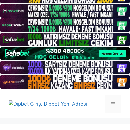
İçeriğe
atla
Menü