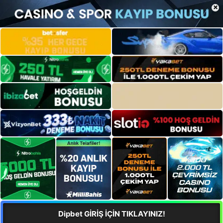
×
Dipbet GİRİŞ İÇİN TIKLAYINIZ!