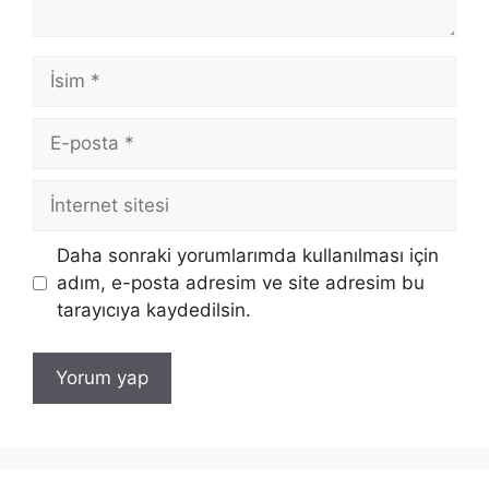
İsim
E-
posta
İnternet
sitesi
Daha sonraki yorumlarımda kullanılması için
adım, e-posta adresim ve site adresim bu
tarayıcıya kaydedilsin.