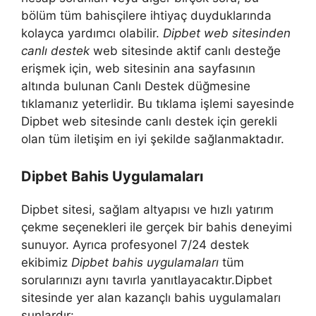
bölüm tüm bahisçilere ihtiyaç duyduklarında
kolayca yardımcı olabilir.
Dipbet web sitesinden
canlı destek
web sitesinde aktif canlı desteğe
erişmek için, web sitesinin ana sayfasının
altında bulunan Canlı Destek düğmesine
tıklamanız yeterlidir. Bu tıklama işlemi sayesinde
Dipbet web sitesinde canlı destek için gerekli
olan tüm iletişim en iyi şekilde sağlanmaktadır.
Dipbet Bahis Uygulamaları
Dipbet sitesi, sağlam altyapısı ve hızlı yatırım
çekme seçenekleri ile gerçek bir bahis deneyimi
sunuyor. Ayrıca profesyonel 7/24 destek
ekibimiz
Dipbet bahis uygulamaları
tüm
sorularınızı aynı tavırla yanıtlayacaktır.Dipbet
sitesinde yer alan kazançlı bahis uygulamaları
şunlardır: