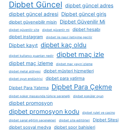
Dipbet Güncel
dipbet güncel adres
dipbet güncel adresi
Dipbet güncel giriş
Dipbet Güvenilir Mi
dipbet güvenebilir misin
dipbet hesabı
dipbet güvenilir site
dipbet güvenlir mi
dipbet instagram
dipbet i̇le nasıl i̇letişime geçilir
dipbet kaç oldu
Dipbet kayıt
dipbet maç izle
dipbet kullanıcı puanları nedir
dipbet maç izleme
dipbet maç yayın i̇zleme
dipbet müşteri hizmetleri
dipbet metal atölyesi
dipbet para yatirma
dipbet oyun endüstrisi
Dipbet Para Çekme
Dipbet Para Yatırma
dipbet poker masasında türkçe seçeneği
dipbet popüler oyun
dipbet promosyon
dipbet promosyon kodu
dipbet rulet ve casino
Dipbet Sitesi
dipbet sanal eğitim seçenekleri
dipbet site editörleri
dipbet sosyal medya
dipbet spor bahisleri