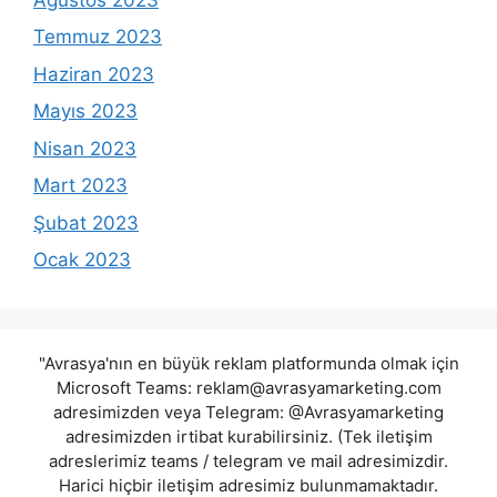
Temmuz 2023
Haziran 2023
Mayıs 2023
Nisan 2023
Mart 2023
Şubat 2023
Ocak 2023
"Avrasya'nın en büyük reklam platformunda olmak için
Microsoft Teams:
reklam@avrasyamarketing.com
adresimizden veya Telegram: @Avrasyamarketing
adresimizden irtibat kurabilirsiniz. (Tek iletişim
adreslerimiz teams / telegram ve mail adresimizdir.
Harici hiçbir iletişim adresimiz bulunmamaktadır.