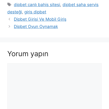
Etiketler
dipbet canlı bahis sitesi
,
dipbet saha servis
desteği
,
giris dipbet
Dipbet Girişi Ve Mobil Giriş
Dipbet Oyun Oynamak
Yorum yapın
Yorum