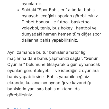
oyunlardır.
Soldaki “Spor Bahisleri” altında, bahis
oynayabileceğiniz sporları görebilirsiniz.
Dipbet bonusu ile futbol, ​​basketbol, ​​
voleybol, tenis, buz hokeyi, hentbol ve
dünyadaki hemen hemen tüm diğer spor
dallarına bahis yapabilirsiniz.
Aynı zamanda bu tür bahisler amatör lig
maçlarına dahi bahis yapmanızı sağlar. “Günün
Oyunları” bölümüne tıklayarak o gün oynanacak
oyunları görüntüleyebilir ve istediğiniz oyunlara
bahis yapabilirsiniz. Bahis yapabileceğiniz
ekranda, kullanıcının oynadığı ve kazandığı
bahislerin yanı sıra bahis miktarını da
görebilirsiniz.