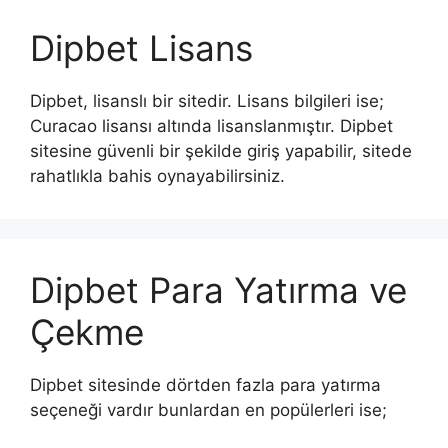
Dipbet Lisans
Dipbet, lisanslı bir sitedir. Lisans bilgileri ise;
Curacao lisansı altında lisanslanmıştır. Dipbet
sitesine güvenli bir şekilde giriş yapabilir, sitede
rahatlıkla bahis oynayabilirsiniz.
Dipbet Para Yatırma ve
Çekme
Dipbet sitesinde dörtden fazla para yatırma
seçeneği vardır bunlardan en popülerleri ise;