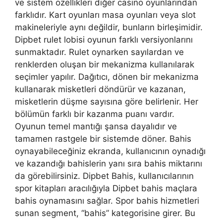
ve sistem özellikleri diğer casino oyunlarından
farklıdır. Kart oyunları masa oyunları veya slot
makineleriyle aynı değildir, bunların birleşimidir.
Dipbet rulet lobisi oyunun farklı versiyonlarını
sunmaktadır. Rulet oynarken sayılardan ve
renklerden oluşan bir mekanizma kullanılarak
seçimler yapılır. Dağıtıcı, dönen bir mekanizma
kullanarak misketleri döndürür ve kazanan,
misketlerin düşme sayısına göre belirlenir. Her
bölümün farklı bir kazanma puanı vardır.
Oyunun temel mantığı şansa dayalıdır ve
tamamen rastgele bir sistemde döner. Bahis
oynayabileceğiniz ekranda, kullanıcının oynadığı
ve kazandığı bahislerin yanı sıra bahis miktarını
da görebilirsiniz. Dipbet Bahis, kullanıcılarının
spor kitapları aracılığıyla Dipbet bahis maçlara
bahis oynamasını sağlar. Spor bahis hizmetleri
sunan segment, “bahis” kategorisine girer. Bu