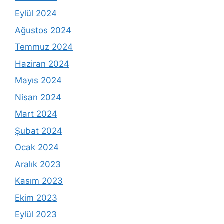
Eylül 2024
Ağustos 2024
Temmuz 2024
Haziran 2024
Mayıs 2024
Nisan 2024
Mart 2024
Şubat 2024
Ocak 2024
Aralık 2023
Kasım 2023
Ekim 2023
Eylül 2023