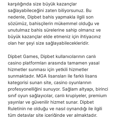
karşılığında size büyük kazançlar
sağlayabileceğini zaten biliyorsunuz. Bu
nedenle, Dipbet bahis yapmakla ilgili son
sözümüz, bahisçilerin mükemmel olduğu ve
unutulmaz bahis sürelerine sahip olmanız ve
büyük kazançlar elde etmeniz için ihtiyacınız
olan her şeyi size sağlayabilecekleridir.
Dipbet Games, Dipbet kullanıcılarının canlı
casino platformları arasında tamamen yasal
hizmetler sunması için yetkili hizmetler
sunmaktadır. MGA lisansları ile farklı lisans
kategorisi sunan site, casino oyunlarının
profesyonelliğini sunuyor. Sağlam altyapı, birinci
sınıf oyun sağlayıcılar, canlı krupiyeler, premium
yayınlar ve güvenilir hizmet sunar. Dipbet
Ruletinin ne olduğu ve nasıl oynandığı ile ilgili
tüm detaylar site içeriğinde yer almaktadır.