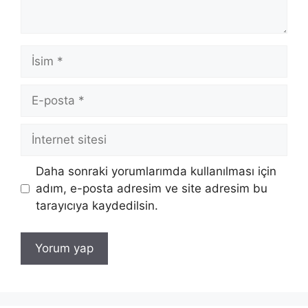
İsim
E-
posta
İnternet
sitesi
Daha sonraki yorumlarımda kullanılması için
adım, e-posta adresim ve site adresim bu
tarayıcıya kaydedilsin.