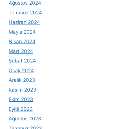
Ağustos 2024
Temmuz 2024
Haziran 2024
Mayıs 2024
Nisan 2024
Mart 2024
Şubat 2024
Ocak 2024
Aralık 2023
Kasım 2023
Ekim 2023
Eylül 2023
Ağustos 2023
Temmuz 2023