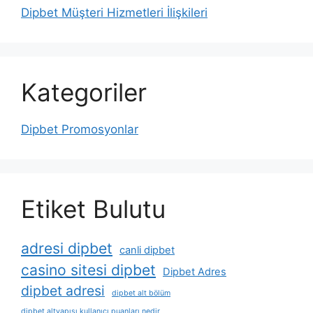
Dipbet Müşteri Hizmetleri İlişkileri
Kategoriler
Dipbet Promosyonlar
Etiket Bulutu
adresi dipbet
canli dipbet
casino sitesi dipbet
Dipbet Adres
dipbet adresi
dipbet alt bölüm
dipbet altyapısı kullanıcı puanları nedir