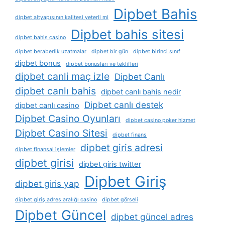
Dipbet Bahis
dipbet altyapısının kalitesi yeterli mi
Dipbet bahis sitesi
dipbet bahis casino
dipbet beraberlik uzatmalar
dipbet bir gün
dipbet birinci sınıf
dipbet bonus
dipbet bonusları ve teklifleri
dipbet canli maç izle
Dipbet Canlı
dipbet canlı bahis
dipbet canlı bahis nedir
Dipbet canlı destek
dipbet canlı casino
Dipbet Casino Oyunları
dipbet casino poker hizmet
Dipbet Casino Sitesi
dipbet finans
dipbet giris adresi
dipbet finansal i̇şlemler
dipbet girisi
dipbet giris twitter
Dipbet Giriş
dipbet giris yap
dipbet giriş adres aralığı casino
dipbet görseli
Dipbet Güncel
dipbet güncel adres