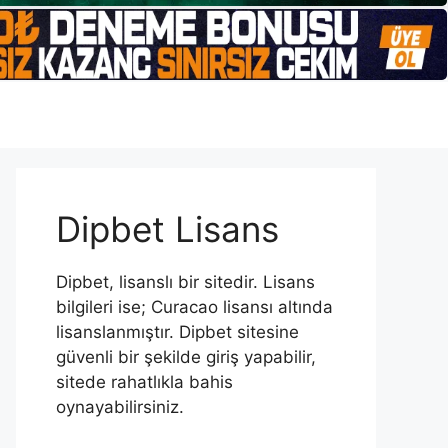
Dipbet Lisans
Dipbet, lisanslı bir sitedir. Lisans
bilgileri ise; Curacao lisansı altında
lisanslanmıştır. Dipbet sitesine
güvenli bir şekilde giriş yapabilir,
sitede rahatlıkla bahis
oynayabilirsiniz.