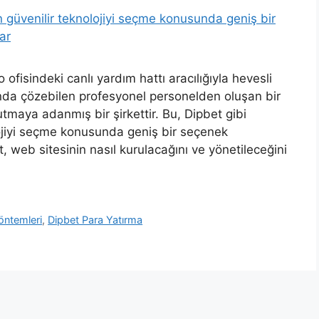
fisindeki canlı yardım hattı aracılığıyla hevesli
nında çözebilen profesyonel personelden oluşan bir
tmaya adanmış bir şirkettir. Bu, Dipbet gibi
olojiyi seçme konusunda geniş bir seçenek
, web sitesinin nasıl kurulacağını ve yönetileceğini
öntemleri
,
Dipbet Para Yatırma