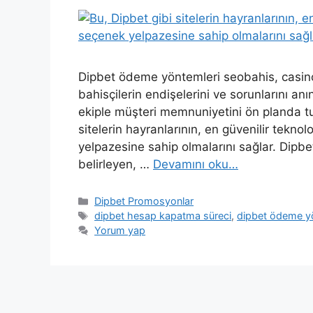
Dipbet ödeme yöntemleri seobahis, casino o
bahisçilerin endişelerini ve sorunlarını a
ekiple müşteri memnuniyetini ön planda tu
sitelerin hayranlarının, en güvenilir tekn
yelpazesine sahip olmalarını sağlar. Dipbet
belirleyen, …
Devamını oku…
Kategoriler
Dipbet Promosyonlar
Etiketler
dipbet hesap kapatma süreci
,
dipbet ödeme y
Yorum yap