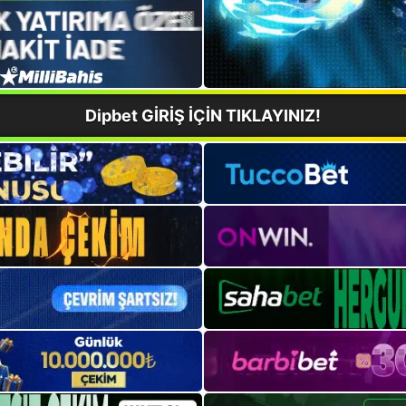
Dipbet GİRİŞ İÇİN TIKLAYINIZ!