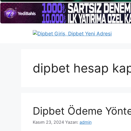
İçeriğe
atla
dipbet hesap ka
Dipbet Ödeme Yönte
Kasım 23, 2024
Yazarı:
admin