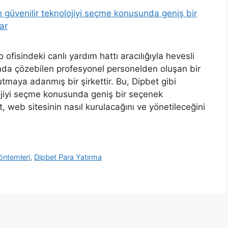
fisindeki canlı yardım hattı aracılığıyla hevesli
nında çözebilen profesyonel personelden oluşan bir
tmaya adanmış bir şirkettir. Bu, Dipbet gibi
olojiyi seçme konusunda geniş bir seçenek
, web sitesinin nasıl kurulacağını ve yönetileceğini
öntemleri
,
Dipbet Para Yatırma