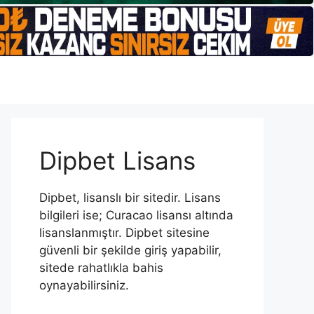
Dipbet Lisans
Dipbet, lisanslı bir sitedir. Lisans
bilgileri ise; Curacao lisansı altında
lisanslanmıştır. Dipbet sitesine
güvenli bir şekilde giriş yapabilir,
sitede rahatlıkla bahis
oynayabilirsiniz.