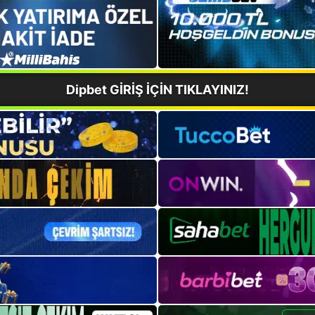
Dipbet GİRİŞ İÇİN TIKLAYINIZ!