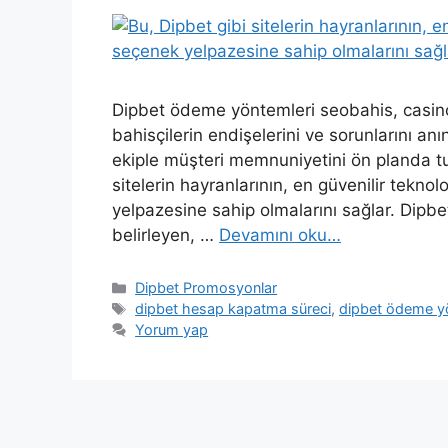
Dipbet ödeme yöntemleri seobahis, casino o
bahisçilerin endişelerini ve sorunlarını a
ekiple müşteri memnuniyetini ön planda tu
sitelerin hayranlarının, en güvenilir tekn
yelpazesine sahip olmalarını sağlar. Dipbet
belirleyen, …
Devamını oku…
Kategoriler
Dipbet Promosyonlar
Etiketler
dipbet hesap kapatma süreci
,
dipbet ödeme y
Yorum yap