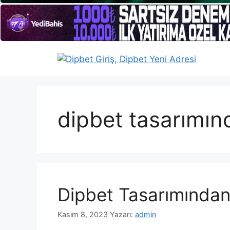
İçeriğe
atla
dipbet tasarımı
Dipbet Tasarımında
Kasım 8, 2023
Yazarı:
admin