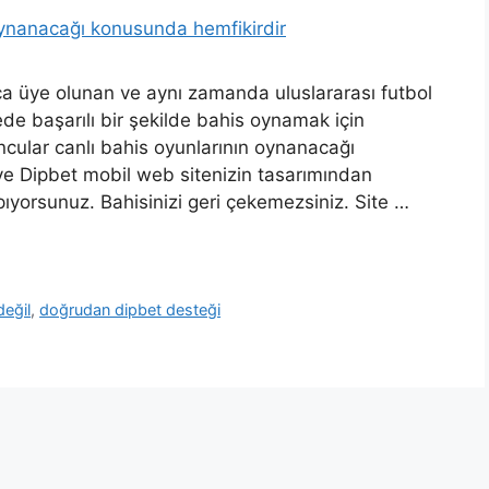
a üye olunan ve aynı zamanda uluslararası futbol
ede başarılı bir şekilde bahis oynamak için
cular canlı bahis oyunlarının oynanacağı
 ve Dipbet mobil web sitenizin tasarımından
yorsunuz. Bahisinizi geri çekemezsiniz. Site …
eğil
,
doğrudan dipbet desteği