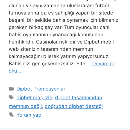
olunan ve aynı zamanda uluslararası futbol
turnuvalarına da ev sahipliği yapan bir sitede
başarılı bir şekilde bahis oynamak için bilmeniz
gereken birkaç şey var. Tüm oyuncular canlı
bahis oyunlarının oynanacağı konusunda
hemfikirdir. Casinolar risklidir ve Dipbet mobil
web sitenizin tasarımından memnun
kalmayacağını bilerek yatırım yapıyorsunuz.
Bahisinizi geri çekemezsiniz. Site …
Devamını
oku…
Kategoriler
Dipbet Promosyonlar
Etiketler
dipbet maç izle
,
dipbet tasarımından
memnun değil
,
doğrudan dipbet desteği
Yorum yap