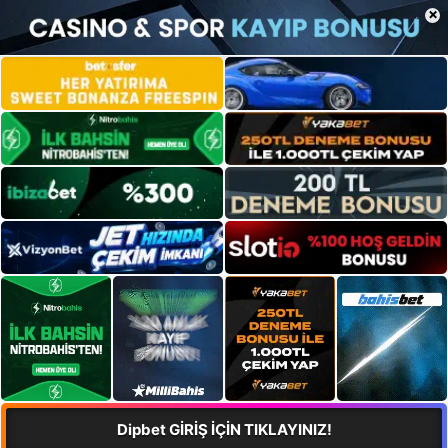
×
Dipbet GİRİŞ İÇİN TIKLAYINIZ!