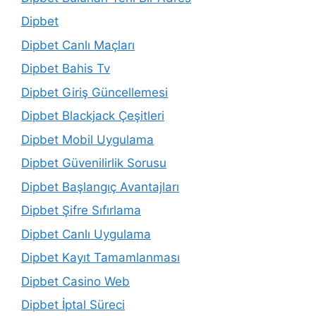
Dipbet
Dipbet Canlı Maçları
Dipbet Bahis Tv
Dipbet Giriş Güncellemesi
Dipbet Blackjack Çeşitleri
Dipbet Mobil Uygulama
Dipbet Güvenilirlik Sorusu
Dipbet Başlangıç Avantajları
Dipbet Şifre Sıfırlama
Dipbet Canlı Uygulama
Dipbet Kayıt Tamamlanması
Dipbet Casino Web
Dipbet İptal Süreci