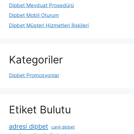
Dipbet Mevduat Prosedürü
Dipbet Mobil Oturum
Dipbet Müşteri Hizmetleri İlişkileri
Kategoriler
Dipbet Promosyonlar
Etiket Bulutu
adresi dipbet
canli dipbet