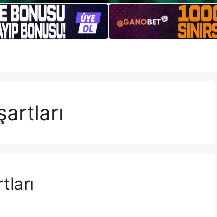
artları
tları