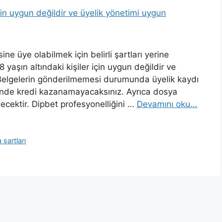
ne üye olabilmek için belirli şartları yerine
yaşın altındaki kişiler için uygun değildir ve
. Belgelerin gönderilmemesi durumunda üyelik kaydı
inde kredi kazanamayacaksınız. Ayrıca dosya
ilecektir. Dipbet profesyonelliğini …
Devamını oku…
şartları