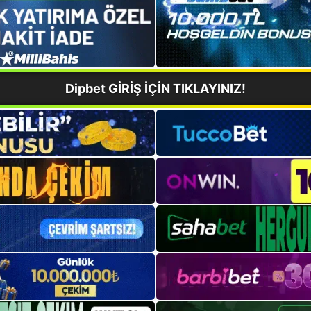
Dipbet GİRİŞ İÇİN TIKLAYINIZ!